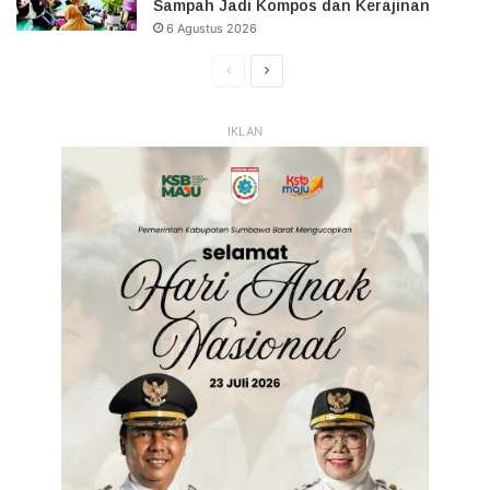
Sampah Jadi Kompos dan Kerajinan
6 Agustus 2026
Halaman
Halaman
Sebelumnya
Selanjutnya
IKLAN