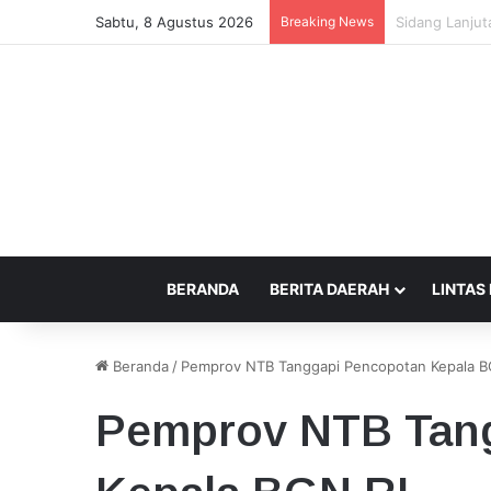
Sabtu, 8 Agustus 2026
Breaking News
Beda Tempat P
BERANDA
BERITA DAERAH
LINTAS
Beranda
/
Pemprov NTB Tanggapi Pencopotan Kepala B
Pemprov NTB Tan