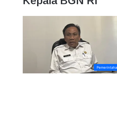
Kepala BGN RI
Pemerintah