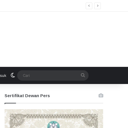
Switch skin
Cari
suk
Sertifikat Dewan Pers