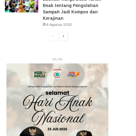
Beak tentang Pengolahan
Sampah Jadi Kompos dan
Kerajinan
6 Agustus 2026
Halaman
Halaman
Sebelumnya
Selanjutnya
IKLAN