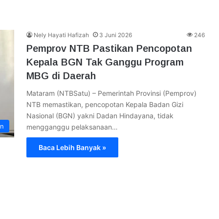
Nely Hayati Hafizah
3 Juni 2026
246
Pemprov NTB Pastikan Pencopotan
Kepala BGN Tak Ganggu Program
MBG di Daerah
Mataram (NTBSatu) – Pemerintah Provinsi (Pemprov)
NTB memastikan, pencopotan Kepala Badan Gizi
Nasional (BGN) yakni Dadan Hindayana, tidak
an
mengganggu pelaksanaan…
Baca Lebih Banyak »