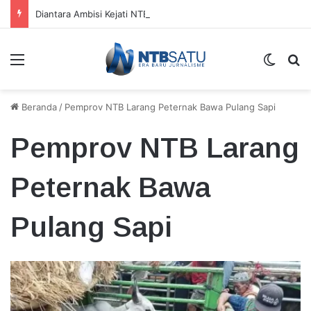
Diantara Ambisi Kejati NTB dan Kepastian Hukum
Menu
Switch
Ca
Beranda
/
Pemprov NTB Larang Peternak Bawa Pulang Sapi
Pemprov NTB Larang
Peternak Bawa
Pulang Sapi