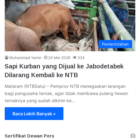
Pemerintahan
Muhammad Yamin
24 Mei 2026
324
Sapi Kurban yang Dijual ke Jabodetabek
Dilarang Kembali ke NTB
Mataram (NTBSatu) – Pemprov NTB menegaskan larangan
bagi pengusaha ternak, agar tidak membawa pulang hewan
ternaknya yang sudah dikirim ke…
Baca Lebih Banyak »
Sertifikat Dewan Pers