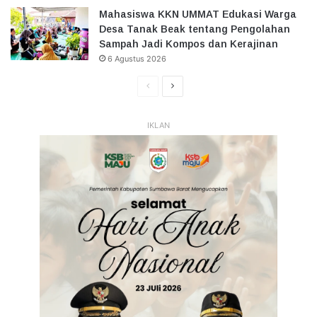
Mahasiswa KKN UMMAT Edukasi Warga
Desa Tanak Beak tentang Pengolahan
Sampah Jadi Kompos dan Kerajinan
6 Agustus 2026
Halaman
Halaman
Sebelumnya
Selanjutnya
IKLAN