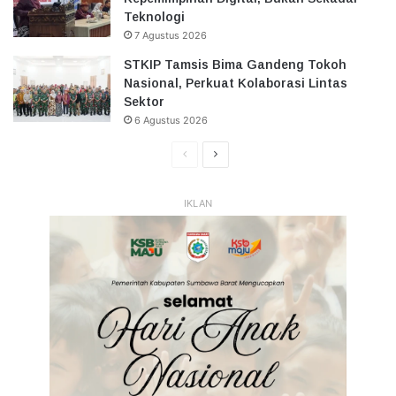
Teknologi
7 Agustus 2026
STKIP Tamsis Bima Gandeng Tokoh
Nasional, Perkuat Kolaborasi Lintas
Sektor
6 Agustus 2026
Halaman
Halaman
Sebelumnya
Selanjutnya
IKLAN