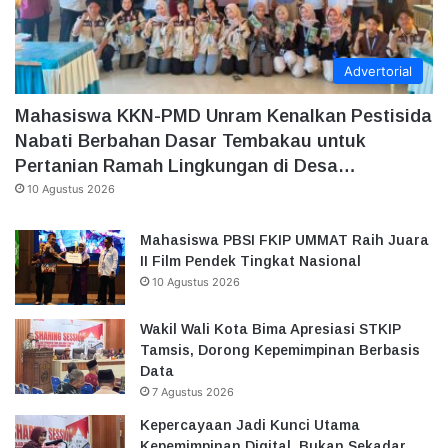
Advertorial
Mahasiswa KKN-PMD Unram Kenalkan Pestisida
Nabati Berbahan Dasar Tembakau untuk
Pertanian Ramah Lingkungan di Desa…
10 Agustus 2026
Mahasiswa PBSI FKIP UMMAT Raih Juara
II Film Pendek Tingkat Nasional
10 Agustus 2026
Wakil Wali Kota Bima Apresiasi STKIP
Tamsis, Dorong Kepemimpinan Berbasis
Data
7 Agustus 2026
Kepercayaan Jadi Kunci Utama
Kepemimpinan Digital, Bukan Sekadar