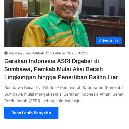
Advertorial
Marwah Ernia Patihah
5 Februari 2026
255
Gerakan Indonesia ASRI Digeber di
Sumbawa, Pemkab Mulai Aksi Bersih
Lingkungan hingga Penertiban Baliho Liar
Sumbawa Besar (NTBSatu) – Pemerintah Kabupaten (Pemkab)
Sumbawa mulai mengeksekusi Gerakan Indonesia Aman, Sehat,
Resik, Indah (ASRI), sebagai tindak lanjut…
Baca Lebih Banyak »