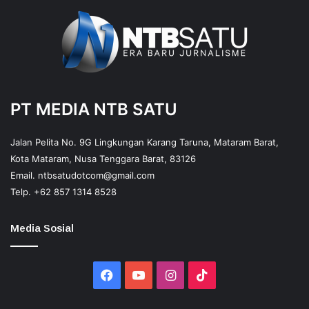
PT MEDIA NTB SATU
Jalan Pelita No. 9G Lingkungan Karang Taruna, Mataram Barat,
Kota Mataram, Nusa Tenggara Barat, 83126
Email.
ntbsatudotcom@gmail.com
Telp.
+62 857 1314 8528
Media Sosial
Facebook
YouTube
Instagram
TikTok