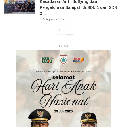
Kesadaran Anti-Bullying dan
Pengelolaan Sampah di SDN 1 dan SDN
2…
5 Agustus 2026
Halaman
Halaman
Sebelumnya
Selanjutnya
IKLAN