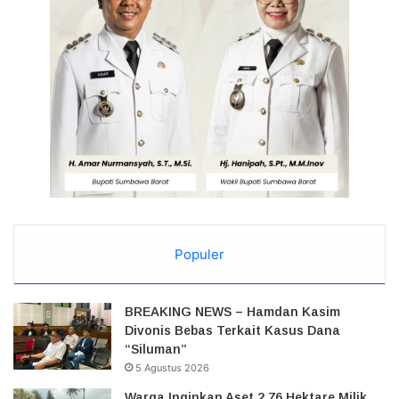
Populer
BREAKING NEWS – Hamdan Kasim
Divonis Bebas Terkait Kasus Dana
“Siluman”
5 Agustus 2026
Warga Inginkan Aset 2,76 Hektare Milik