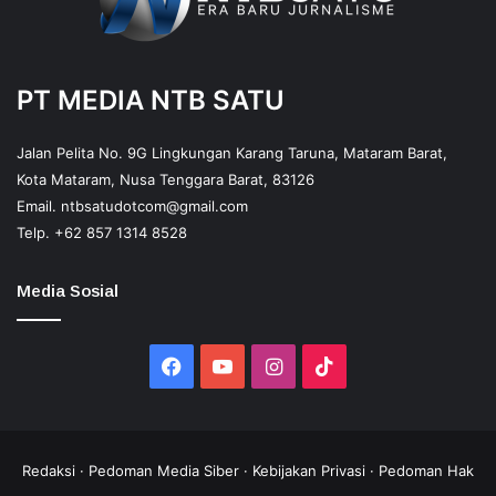
PT MEDIA NTB SATU
Jalan Pelita No. 9G Lingkungan Karang Taruna, Mataram Barat,
Kota Mataram, Nusa Tenggara Barat, 83126
Email.
ntbsatudotcom@gmail.com
Telp.
+62 857 1314 8528
Media Sosial
Facebook
YouTube
Instagram
TikTok
Redaksi
·
Pedoman Media Siber
·
Kebijakan Privasi
·
Pedoman Hak