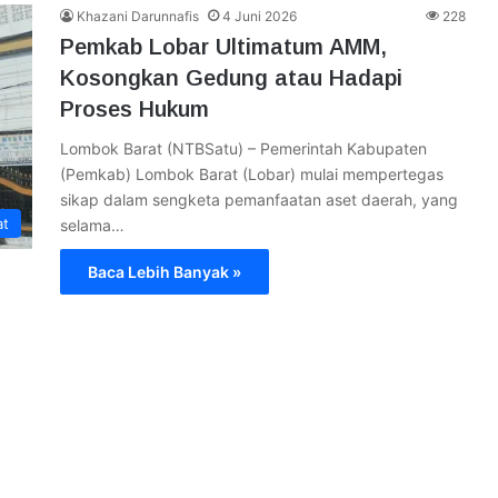
Khazani Darunnafis
4 Juni 2026
228
Pemkab Lobar Ultimatum AMM,
Kosongkan Gedung atau Hadapi
Proses Hukum
Lombok Barat (NTBSatu) – Pemerintah Kabupaten
(Pemkab) Lombok Barat (Lobar) mulai mempertegas
sikap dalam sengketa pemanfaatan aset daerah, yang
at
selama…
Baca Lebih Banyak »