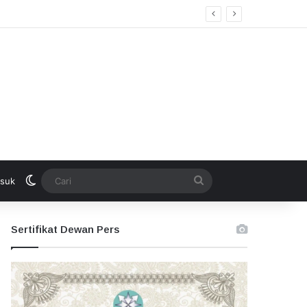
kan Seleksi Terbuka
Switch skin
Cari
suk
Sertifikat Dewan Pers