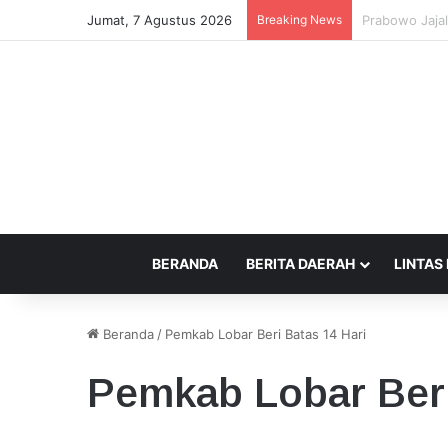
Jumat, 7 Agustus 2026
Breaking News
Pemprov NTB 
BERANDA
BERITA DAERAH
LINTAS
Beranda
/
Pemkab Lobar Beri Batas 14 Hari
Pemkab Lobar Beri