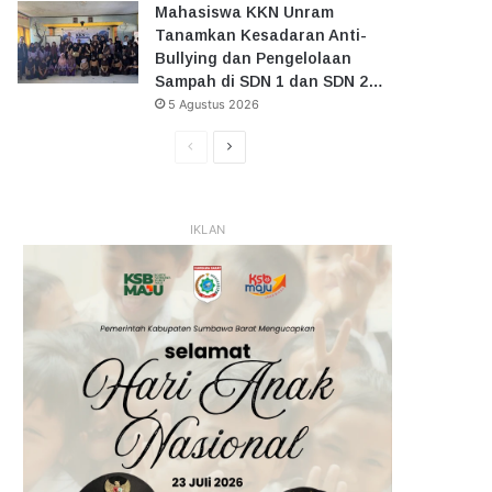
Mahasiswa KKN Unram
Tanamkan Kesadaran Anti-
Bullying dan Pengelolaan
Sampah di SDN 1 dan SDN 2…
5 Agustus 2026
Halaman
Halaman
Sebelumnya
Selanjutnya
IKLAN