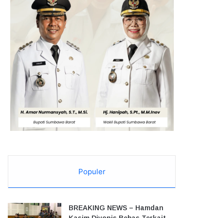
Populer
BREAKING NEWS – Hamdan
Kasim Divonis Bebas Terkait