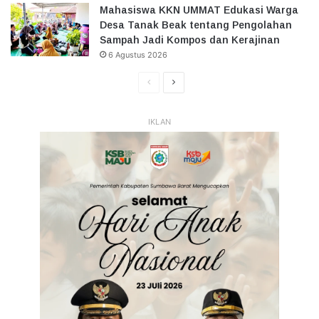
Mahasiswa KKN UMMAT Edukasi Warga
Desa Tanak Beak tentang Pengolahan
Sampah Jadi Kompos dan Kerajinan
6 Agustus 2026
Halaman
Halaman
Sebelumnya
Selanjutnya
IKLAN