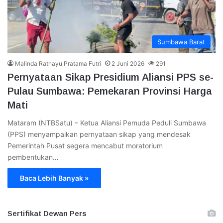
Sumbawa Barat
Malinda Ratnayu Pratama Futri
2 Juni 2026
291
Pernyataan Sikap Presidium Aliansi PPS se-
Pulau Sumbawa: Pemekaran Provinsi Harga
Mati
Mataram (NTBSatu) – Ketua Aliansi Pemuda Peduli Sumbawa
(PPS) menyampaikan pernyataan sikap yang mendesak
Pemerintah Pusat segera mencabut moratorium
pembentukan…
Baca Lebih Banyak »
Sertifikat Dewan Pers