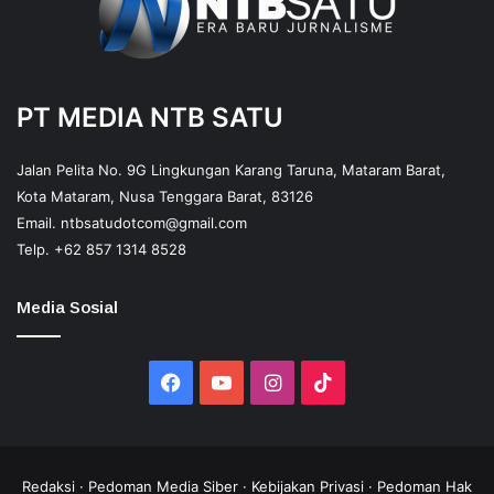
PT MEDIA NTB SATU
Jalan Pelita No. 9G Lingkungan Karang Taruna, Mataram Barat,
Kota Mataram, Nusa Tenggara Barat, 83126
Email.
ntbsatudotcom@gmail.com
Telp.
+62 857 1314 8528
Media Sosial
Facebook
YouTube
Instagram
TikTok
Redaksi
·
Pedoman Media Siber
·
Kebijakan Privasi
·
Pedoman Hak