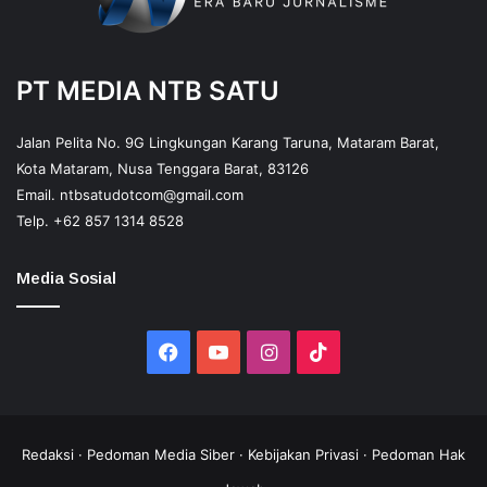
PT MEDIA NTB SATU
Jalan Pelita No. 9G Lingkungan Karang Taruna, Mataram Barat,
Kota Mataram, Nusa Tenggara Barat, 83126
Email.
ntbsatudotcom@gmail.com
Telp.
+62 857 1314 8528
Media Sosial
Facebook
YouTube
Instagram
TikTok
Redaksi
·
Pedoman Media Siber
·
Kebijakan Privasi
·
Pedoman Hak