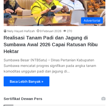
Advertorial
Nely Hayati Hafizah
9 Februari 2026
270
Realisasi Tanam Padi dan Jagung di
Sumbawa Awal 2026 Capai Ratusan Ribu
Hektar
​Sumbawa Besar (NTBSatu) – Dinas Pertanian Kabupaten
Sumbawa mencatat progres signifikan pada angka tanam
komoditas unggulan padi dan jagung di…
Baca Lebih Banyak »
Sertifikat Dewan Pers