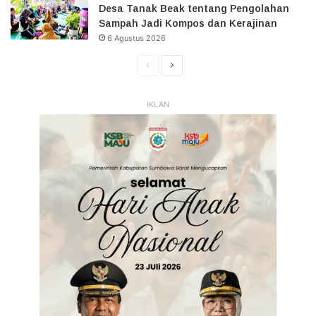
Desa Tanak Beak tentang Pengolahan
Sampah Jadi Kompos dan Kerajinan
6 Agustus 2026
Halaman
Halaman
Sebelumnya
Selanjutnya
IKLAN