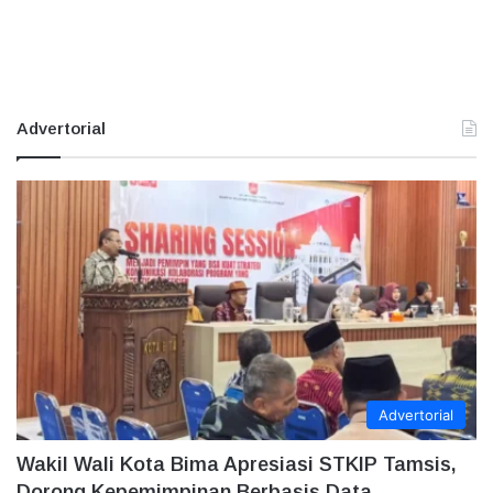
Advertorial
Advertorial
Wakil Wali Kota Bima Apresiasi STKIP Tamsis,
Dorong Kepemimpinan Berbasis Data