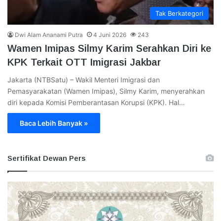
Tak Berkategori
Dwi Alam Ananami Putra
4 Juni 2026
243
Wamen Imipas Silmy Karim Serahkan Diri ke
KPK Terkait OTT Imigrasi Jakbar
Jakarta (NTBSatu) – Wakil Menteri Imigrasi dan
Pemasyarakatan (Wamen Imipas), Silmy Karim, menyerahkan
diri kepada Komisi Pemberantasan Korupsi (KPK). Hal…
Baca Lebih Banyak »
Sertifikat Dewan Pers