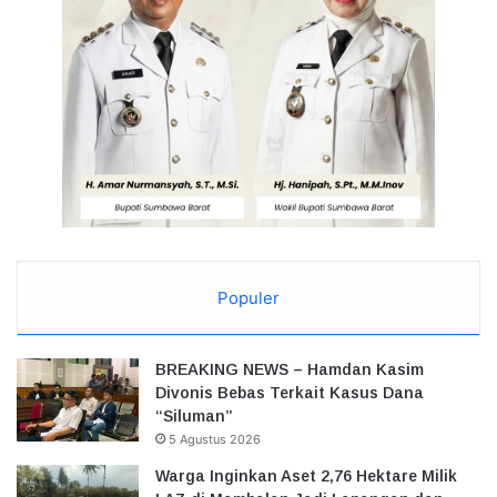
Populer
BREAKING NEWS – Hamdan Kasim
Divonis Bebas Terkait Kasus Dana
“Siluman”
5 Agustus 2026
Warga Inginkan Aset 2,76 Hektare Milik