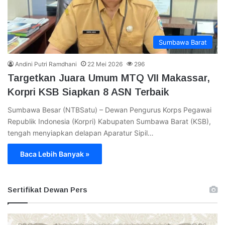
Sumbawa Barat
Andini Putri Ramdhani
22 Mei 2026
296
Targetkan Juara Umum MTQ VII Makassar,
Korpri KSB Siapkan 8 ASN Terbaik
Sumbawa Besar (NTBSatu) – Dewan Pengurus Korps Pegawai
Republik Indonesia (Korpri) Kabupaten Sumbawa Barat (KSB),
tengah menyiapkan delapan Aparatur Sipil…
Baca Lebih Banyak »
Sertifikat Dewan Pers