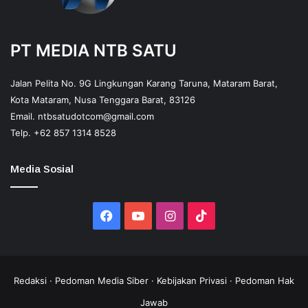
PT MEDIA NTB SATU
Jalan Pelita No. 9G Lingkungan Karang Taruna, Mataram Barat,
Kota Mataram, Nusa Tenggara Barat, 83126
Email.
ntbsatudotcom@gmail.com
Telp.
+62 857 1314 8528
Media Sosial
Facebook
YouTube
Instagram
TikTok
Redaksi
·
Pedoman Media Siber
·
Kebijakan Privasi
·
Pedoman Hak
Jawab