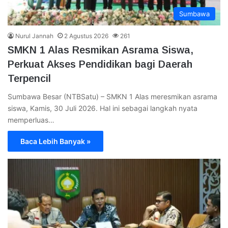
Sumbawa
Nurul Jannah
2 Agustus 2026
261
SMKN 1 Alas Resmikan Asrama Siswa,
Perkuat Akses Pendidikan bagi Daerah
Terpencil
Sumbawa Besar (NTBSatu) – SMKN 1 Alas meresmikan asrama
siswa, Kamis, 30 Juli 2026. Hal ini sebagai langkah nyata
memperluas…
Baca Lebih Banyak »