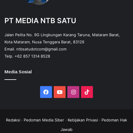
PT MEDIA NTB SATU
Jalan Pelita No. 9G Lingkungan Karang Taruna, Mataram Barat,
Kota Mataram, Nusa Tenggara Barat, 83126
Email.
ntbsatudotcom@gmail.com
Telp.
+62 857 1314 8528
Media Sosial
Facebook
YouTube
Instagram
TikTok
Redaksi
·
Pedoman Media Siber
·
Kebijakan Privasi
·
Pedoman Hak
Jawab