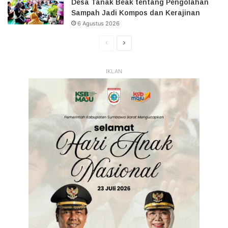
Desa Tanak Beak tentang Pengolahan
Sampah Jadi Kompos dan Kerajinan
6 Agustus 2026
Halaman
Halaman
Sebelumnya
Selanjutnya
IKLAN