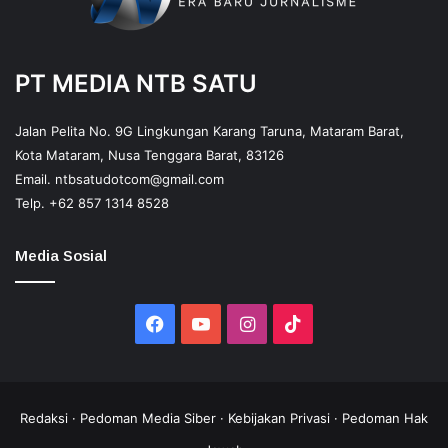
PT MEDIA NTB SATU
Jalan Pelita No. 9G Lingkungan Karang Taruna, Mataram Barat,
Kota Mataram, Nusa Tenggara Barat, 83126
Email.
ntbsatudotcom@gmail.com
Telp.
+62 857 1314 8528
Media Sosial
Facebook
YouTube
Instagram
TikTok
Redaksi
·
Pedoman Media Siber
·
Kebijakan Privasi
·
Pedoman Hak