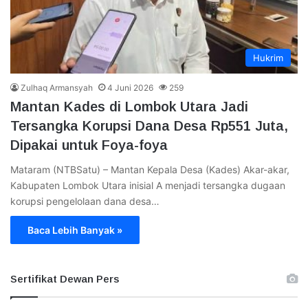
Hukrim
Zulhaq Armansyah
4 Juni 2026
259
Mantan Kades di Lombok Utara Jadi
Tersangka Korupsi Dana Desa Rp551 Juta,
Dipakai untuk Foya-foya
Mataram (NTBSatu) – Mantan Kepala Desa (Kades) Akar-akar,
Kabupaten Lombok Utara inisial A menjadi tersangka dugaan
korupsi pengelolaan dana desa…
Baca Lebih Banyak »
Sertifikat Dewan Pers