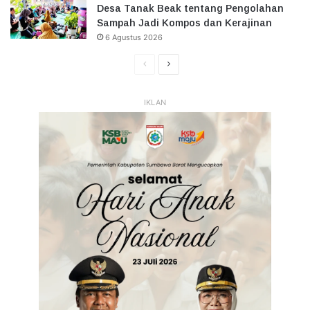
Desa Tanak Beak tentang Pengolahan
Sampah Jadi Kompos dan Kerajinan
6 Agustus 2026
Halaman
Halaman
Sebelumnya
Selanjutnya
IKLAN