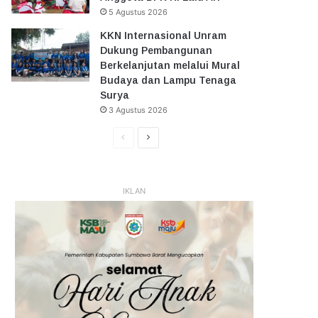
5 Agustus 2026
KKN Internasional Unram
Dukung Pembangunan
Berkelanjutan melalui Mural
Budaya dan Lampu Tenaga
Surya
3 Agustus 2026
Halaman
Halaman
Sebelumnya
Selanjutnya
IKLAN