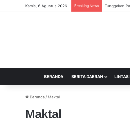
Kamis, 6 Agustus 2026
Breaking News
Soroti Pertim
BERANDA
BERITA DAERAH
LINTAS
Beranda
/
Maktal
Maktal