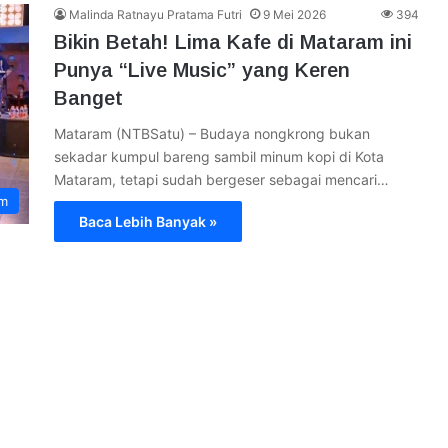
Malinda Ratnayu Pratama Futri
9 Mei 2026
394
Bikin Betah! Lima Kafe di Mataram ini
Punya “Live Music” yang Keren
Banget
Mataram (NTBSatu) – Budaya nongkrong bukan
sekadar kumpul bareng sambil minum kopi di Kota
Mataram, tetapi sudah bergeser sebagai mencari…
am
Baca Lebih Banyak »