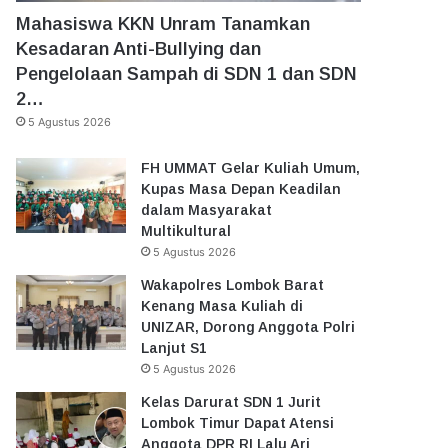
Mahasiswa KKN Unram Tanamkan
Kesadaran Anti-Bullying dan
Pengelolaan Sampah di SDN 1 dan SDN
2…
5 Agustus 2026
FH UMMAT Gelar Kuliah Umum,
Kupas Masa Depan Keadilan
dalam Masyarakat
Multikultural
5 Agustus 2026
Wakapolres Lombok Barat
Kenang Masa Kuliah di
UNIZAR, Dorong Anggota Polri
Lanjut S1
5 Agustus 2026
Kelas Darurat SDN 1 Jurit
Lombok Timur Dapat Atensi
Anggota DPR RI Lalu Ari