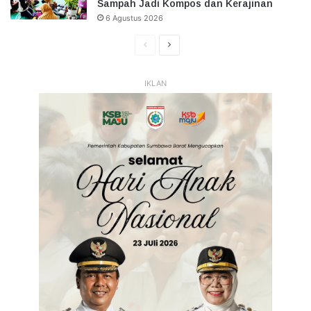
Sampah Jadi Kompos dan Kerajinan
6 Agustus 2026
Halaman
Halaman
Sebelumnya
Selanjutnya
IKLAN