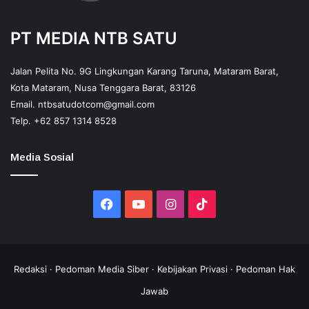
PT MEDIA NTB SATU
Jalan Pelita No. 9G Lingkungan Karang Taruna, Mataram Barat,
Kota Mataram, Nusa Tenggara Barat, 83126
Email.
ntbsatudotcom@gmail.com
Telp.
+62 857 1314 8528
Media Sosial
Facebook
YouTube
Instagram
TikTok
Redaksi
·
Pedoman Media Siber
·
Kebijakan Privasi
·
Pedoman Hak
Jawab