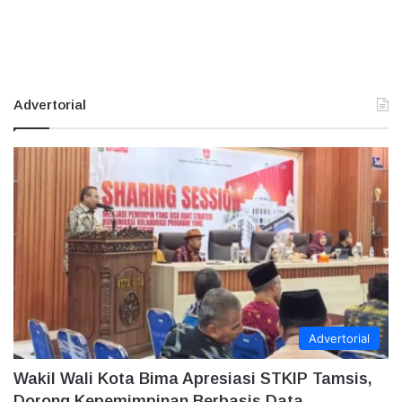
Advertorial
Advertorial
Wakil Wali Kota Bima Apresiasi STKIP Tamsis,
Dorong Kepemimpinan Berbasis Data