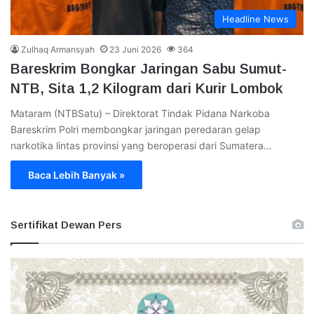
Headline News
Zulhaq Armansyah
23 Juni 2026
364
Bareskrim Bongkar Jaringan Sabu Sumut-
NTB, Sita 1,2 Kilogram dari Kurir Lombok
Mataram (NTBSatu) – Direktorat Tindak Pidana Narkoba
Bareskrim Polri membongkar jaringan peredaran gelap
narkotika lintas provinsi yang beroperasi dari Sumatera…
Baca Lebih Banyak »
Sertifikat Dewan Pers