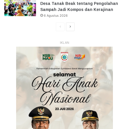
Desa Tanak Beak tentang Pengolahan
Sampah Jadi Kompos dan Kerajinan
6 Agustus 2026
Halaman
Halaman
Sebelumnya
Selanjutnya
IKLAN