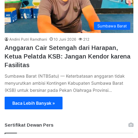
Sumbawa Barat
Andini Putri Ramdhani
10 Juni 2026
212
Anggaran Cair Setengah dari Harapan,
Ketua Pelatda KSB: Jangan Kendor karena
Fasilitas
Sumbawa Barat (NTBSatu) — Keterbatasan anggaran tidak
menyurutkan ambisi Kontingen Kabupaten Sumbawa Barat
(KSB) untuk bersinar pada Pekan Olahraga Provinsi…
Baca Lebih Banyak »
Sertifikat Dewan Pers