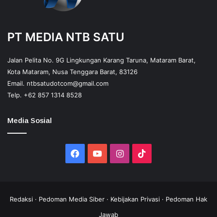
PT MEDIA NTB SATU
Jalan Pelita No. 9G Lingkungan Karang Taruna, Mataram Barat,
Kota Mataram, Nusa Tenggara Barat, 83126
Email.
ntbsatudotcom@gmail.com
Telp.
+62 857 1314 8528
Media Sosial
Facebook
YouTube
Instagram
TikTok
Redaksi
·
Pedoman Media Siber
·
Kebijakan Privasi
·
Pedoman Hak
Jawab