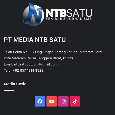
PT MEDIA NTB SATU
Jalan Pelita No. 9G Lingkungan Karang Taruna, Mataram Barat,
Kota Mataram, Nusa Tenggara Barat, 83126
Email.
ntbsatudotcom@gmail.com
Telp.
+62 857 1314 8528
Media Sosial
Facebook
YouTube
Instagram
TikTok