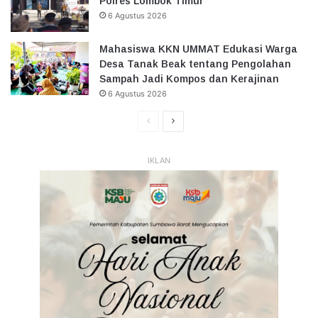
Polres Lombok Timur
6 Agustus 2026
Mahasiswa KKN UMMAT Edukasi Warga
Desa Tanak Beak tentang Pengolahan
Sampah Jadi Kompos dan Kerajinan
6 Agustus 2026
Halaman
Halaman
Sebelumnya
Selanjutnya
IKLAN