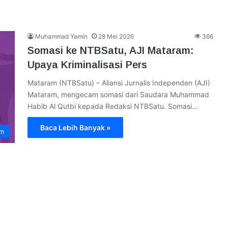
Muhammad Yamin
28 Mei 2026
366
Somasi ke NTBSatu, AJI Mataram:
Upaya Kriminalisasi Pers
Mataram (NTBSatu) – Aliansi Jurnalis Independen (AJI)
Mataram, mengecam somasi dari Saudara Muhammad
Habib Al Qutbi kepada Redaksi NTBSatu. Somasi…
Baca Lebih Banyak »
im