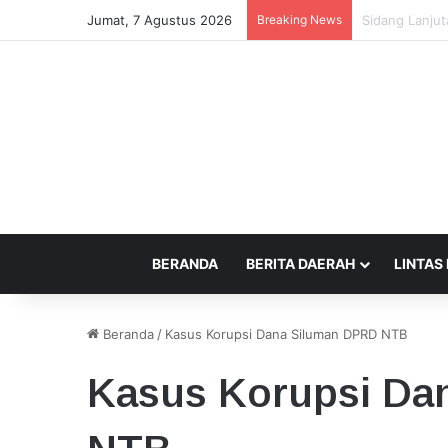
Jumat, 7 Agustus 2026
Breaking News
Beda Tempat 
BERANDA
BERITA DAERAH
LINTAS
Beranda
/
Kasus Korupsi Dana Siluman DPRD NTB
Kasus Korupsi Da