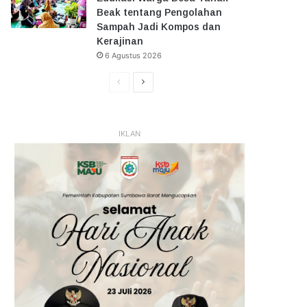
Beak tentang Pengolahan
Sampah Jadi Kompos dan
Kerajinan
6 Agustus 2026
Halaman
Halaman
Sebelumnya
Selanjutnya
IKLAN