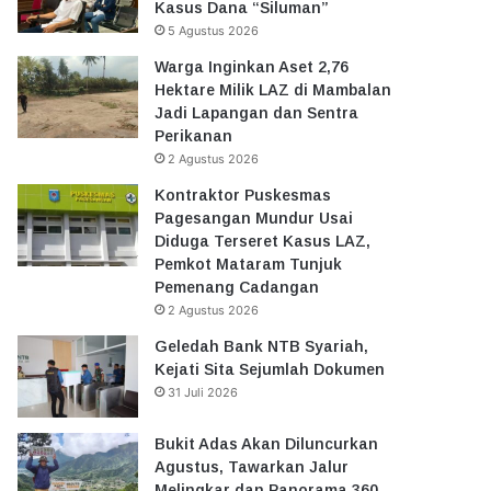
Kasus Dana “Siluman”
5 Agustus 2026
Warga Inginkan Aset 2,76
Hektare Milik LAZ di Mambalan
Jadi Lapangan dan Sentra
Perikanan
2 Agustus 2026
Kontraktor Puskesmas
Pagesangan Mundur Usai
Diduga Terseret Kasus LAZ,
Pemkot Mataram Tunjuk
Pemenang Cadangan
2 Agustus 2026
Geledah Bank NTB Syariah,
Kejati Sita Sejumlah Dokumen
31 Juli 2026
Bukit Adas Akan Diluncurkan
Agustus, Tawarkan Jalur
Melingkar dan Panorama 360