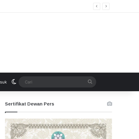
Switch skin
Cari
suk
Sertifikat Dewan Pers