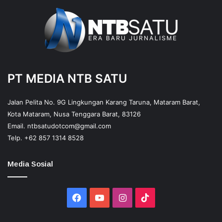
PT MEDIA NTB SATU
Jalan Pelita No. 9G Lingkungan Karang Taruna, Mataram Barat,
Kota Mataram, Nusa Tenggara Barat, 83126
Email.
ntbsatudotcom@gmail.com
Telp.
+62 857 1314 8528
Media Sosial
Facebook
YouTube
Instagram
TikTok