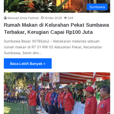
Sumbawa
Marwah Ernia Patihah
18 Mei 2026
246
Rumah Makan di Kelurahan Pekat Sumbawa
Terbakar, Kerugian Capai Rp100 Juta
Sumbawa Besar (NTBSatu) – Kebakaran melanda sebuah
rumah makan di RT 01 RW 05 Kelurahan Pekat, Kecamatan
Sumbawa, Senin dini…
Baca Lebih Banyak »