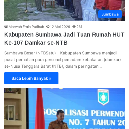
Sumbawa
Marwah Ernia Patihah
12 Mei 2026
261
Kabupaten Sumbawa Jadi Tuan Rumah HUT
Ke-107 Damkar se-NTB
Sumbawa Besar (NTBSatu) – Kabupaten Sumbawa menjadi
pusat perhatian para personel pemadam kebakaran (damkar)
se-Nusa Tenggara Barat (NTB), dalam peringatan…
Baca Lebih Banyak »