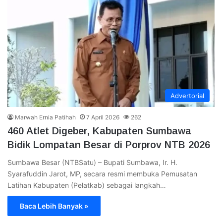
Advertorial
Marwah Ernia Patihah
7 April 2026
262
460 Atlet Digeber, Kabupaten Sumbawa
Bidik Lompatan Besar di Porprov NTB 2026
Sumbawa Besar (NTBSatu) – Bupati Sumbawa, Ir. H.
Syarafuddin Jarot, MP, secara resmi membuka Pemusatan
Latihan Kabupaten (Pelatkab) sebagai langkah…
Baca Lebih Banyak »