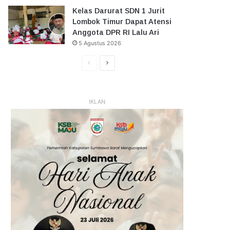
Kelas Darurat SDN 1 Jurit
Lombok Timur Dapat Atensi
Anggota DPR RI Lalu Ari
5 Agustus 2026
Halaman
Halaman
Sebelumnya
Selanjutnya
IKLAN