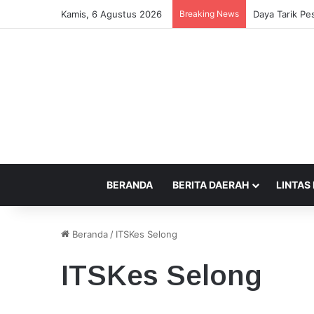
Kamis, 6 Agustus 2026
Breaking News
Daya Tarik Pes
BERANDA
BERITA DAERAH
LINTAS
Beranda
/
ITSKes Selong
ITSKes Selong