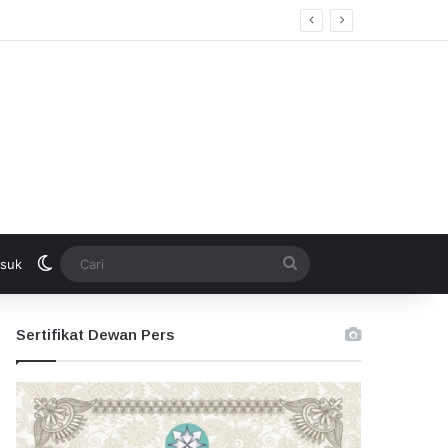
Switch skin
Cari
suk
Sertifikat Dewan Pers