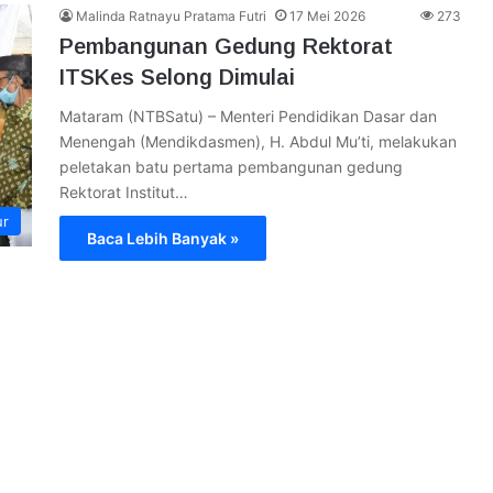
Malinda Ratnayu Pratama Futri
17 Mei 2026
273
Pembangunan Gedung Rektorat
ITSKes Selong Dimulai
Mataram (NTBSatu) – Menteri Pendidikan Dasar dan
Menengah (Mendikdasmen), H. Abdul Mu’ti, melakukan
peletakan batu pertama pembangunan gedung
Rektorat Institut…
ur
Baca Lebih Banyak »