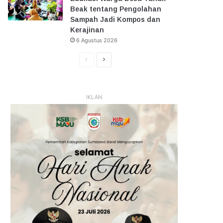
Beak tentang Pengolahan
Sampah Jadi Kompos dan
Kerajinan
6 Agustus 2026
Halaman
Halaman
Sebelumnya
Selanjutnya
IKLAN