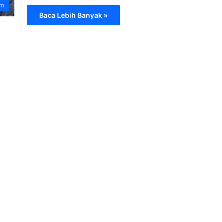
am
Baca Lebih Banyak »