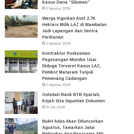
Kasus Dana “Siluman”
5 Agustus 2026
Warga Inginkan Aset 2,76
Hektare Milik LAZ di Mambalan
Jadi Lapangan dan Sentra
Perikanan
2 Agustus 2026
Kontraktor Puskesmas
Pagesangan Mundur Usai
Diduga Terseret Kasus LAZ,
Pemkot Mataram Tunjuk
Pemenang Cadangan
2 Agustus 2026
Geledah Bank NTB Syariah,
Kejati Sita Sejumlah Dokumen
31 Juli 2026
Bukit Adas Akan Diluncurkan
Agustus, Tawarkan Jalur
Melingkar dan Panorama 360