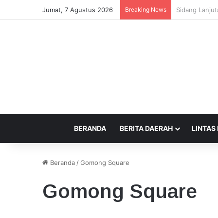
Jumat, 7 Agustus 2026
Breaking News
Beda Tempat 
BERANDA
BERITA DAERAH
LINTAS
Beranda
/
Gomong Square
Gomong Square