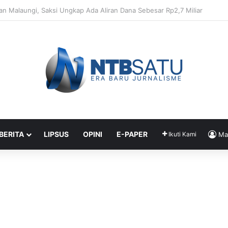
Penahanan Didik dan Malaungi, Kejari Bima: Alasan Keamanan
 BERITA
LIPSUS
OPINI
E-PAPER
Ikuti Kami
Ma