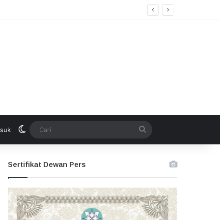
Switch skin
Cari
suk
Sertifikat Dewan Pers