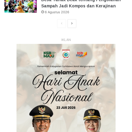
Sampah Jadi Kompos dan Kerajinan
6 Agustus 2026
Halaman
Halaman
Sebelumnya
Selanjutnya
IKLAN