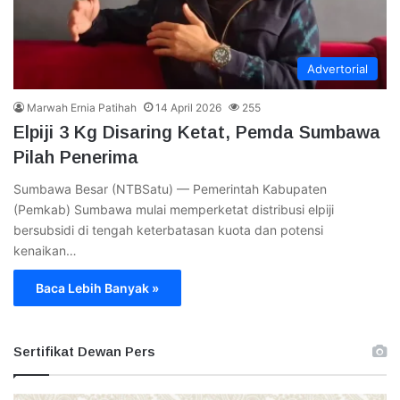
Advertorial
Marwah Ernia Patihah
14 April 2026
255
Elpiji 3 Kg Disaring Ketat, Pemda Sumbawa
Pilah Penerima
Sumbawa Besar (NTBSatu) — Pemerintah Kabupaten
(Pemkab) Sumbawa mulai memperketat distribusi elpiji
bersubsidi di tengah keterbatasan kuota dan potensi
kenaikan…
Baca Lebih Banyak »
Sertifikat Dewan Pers