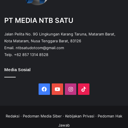
PT MEDIA NTB SATU
Jalan Pelita No. 9G Lingkungan Karang Taruna, Mataram Barat,
Kota Mataram, Nusa Tenggara Barat, 83126
Email.
ntbsatudotcom@gmail.com
Telp.
+62 857 1314 8528
Media Sosial
Facebook
YouTube
Instagram
TikTok
Redaksi
·
Pedoman Media Siber
·
Kebijakan Privasi
·
Pedoman Hak
Jawab