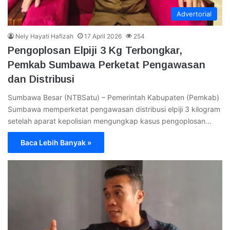
Advertorial
Nely Hayati Hafizah
17 April 2026
254
Pengoplosan Elpiji 3 Kg Terbongkar,
Pemkab Sumbawa Perketat Pengawasan
dan Distribusi
Sumbawa Besar (NTBSatu) – Pemerintah Kabupaten (Pemkab)
Sumbawa memperketat pengawasan distribusi elpiji 3 kilogram
setelah aparat kepolisian mengungkap kasus pengoplosan…
Baca Lebih Banyak »