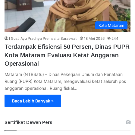
Kota Mataram
I Gusti Ayu Pradnya Premasita Saraswati
18 Mei 2026
244
Terdampak Efisiensi 50 Persen, Dinas PUPR
Kota Mataram Evaluasi Ketat Anggaran
Operasional
Mataram (NTBSatu) – Dinas Pekerjaan Umum dan Penataan
Ruang (PUPR) Kota Mataram, mengevaluasi ketat seluruh pos
anggaran operasional. Ruang fiskal…
Baca Lebih Banyak »
Sertifikat Dewan Pers