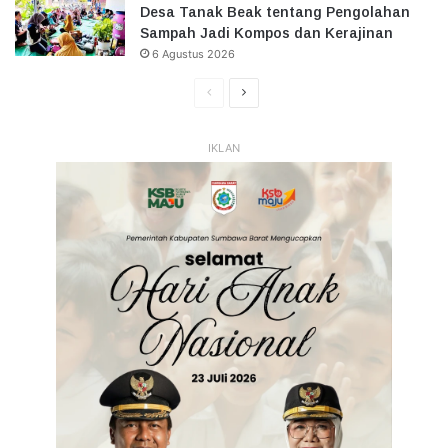
Desa Tanak Beak tentang Pengolahan
Sampah Jadi Kompos dan Kerajinan
6 Agustus 2026
Halaman
Halaman
Sebelumnya
Selanjutnya
IKLAN