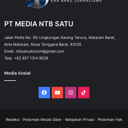
PT MEDIA NTB SATU
Jalan Pelita No. 9G Lingkungan Karang Taruna, Mataram Barat,
Kota Mataram, Nusa Tenggara Barat, 83126
Email.
ntbsatudotcom@gmail.com
Telp.
+62 857 1314 8528
Media Sosial
Facebook
YouTube
Instagram
TikTok
Redaksi
·
Pedoman Media Siber
·
Kebijakan Privasi
·
Pedoman Hak