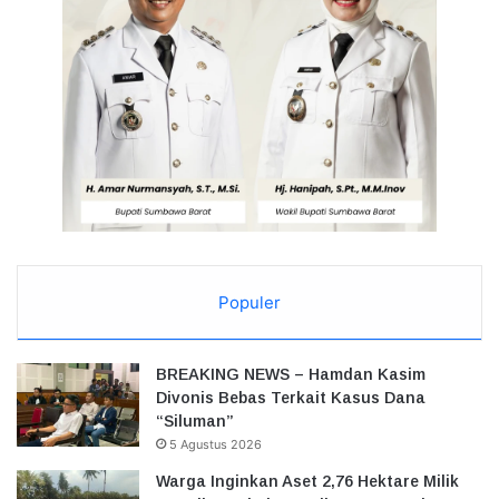
Populer
BREAKING NEWS – Hamdan Kasim
Divonis Bebas Terkait Kasus Dana
“Siluman”
5 Agustus 2026
Warga Inginkan Aset 2,76 Hektare Milik