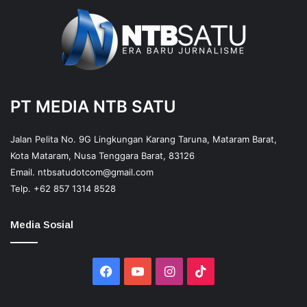
PT MEDIA NTB SATU
Jalan Pelita No. 9G Lingkungan Karang Taruna, Mataram Barat,
Kota Mataram, Nusa Tenggara Barat, 83126
Email.
ntbsatudotcom@gmail.com
Telp.
+62 857 1314 8528
Media Sosial
Facebook
YouTube
Instagram
TikTok