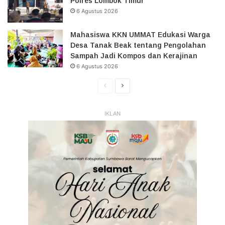
Polres Lombok Timur
6 Agustus 2026
Mahasiswa KKN UMMAT Edukasi Warga
Desa Tanak Beak tentang Pengolahan
Sampah Jadi Kompos dan Kerajinan
6 Agustus 2026
Halaman
Halaman
Sebelumnya
Selanjutnya
IKLAN