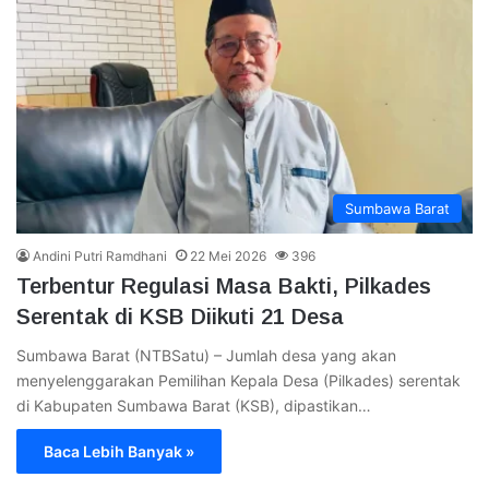
Sumbawa Barat
Andini Putri Ramdhani
22 Mei 2026
396
Terbentur Regulasi Masa Bakti, Pilkades
Serentak di KSB Diikuti 21 Desa
Sumbawa Barat (NTBSatu) – Jumlah desa yang akan
menyelenggarakan Pemilihan Kepala Desa (Pilkades) serentak
di Kabupaten Sumbawa Barat (KSB), dipastikan…
Baca Lebih Banyak »