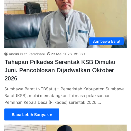
Sumbawa Barat
Andini Putri Ramdhani
23 Mei 2026
363
Tahapan Pilkades Serentak KSB Dimulai
Juni, Pencoblosan Dijadwalkan Oktober
2026
Sumbawa Barat (NTBSatu) – Pemerintah Kabupaten Sumbawa
Barat (KSB), mulai mematangkan lini masa pelaksanaan
Pemilihan Kepala Desa (Pilkades) serentak 2026.…
Baca Lebih Banyak »