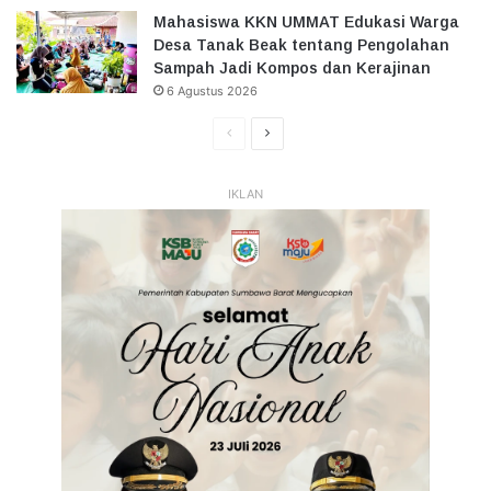
Mahasiswa KKN UMMAT Edukasi Warga
Desa Tanak Beak tentang Pengolahan
Sampah Jadi Kompos dan Kerajinan
6 Agustus 2026
Halaman
Halaman
Sebelumnya
Selanjutnya
IKLAN