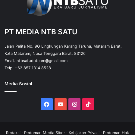
PT MEDIA NTB SATU
Jalan Pelita No. 9G Lingkungan Karang Taruna, Mataram Barat,
Kota Mataram, Nusa Tenggara Barat, 83126
Email.
ntbsatudotcom@gmail.com
Telp.
+62 857 1314 8528
Media Sosial
Facebook
YouTube
Instagram
TikTok
Redaksi
·
Pedoman Media Siber
·
Kebijakan Privasi
·
Pedoman Hak