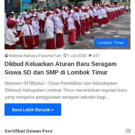
Lombok Timur
Malinda Ratnayu Pratama Futri
1 Juli 2026
247
Dikbud Keluarkan Aturan Baru Seragam
Siswa SD dan SMP di Lombok Timur
Mataram (NTBSatu) – Dinas Pendidikan dan Kebudayaan
(Dikbud) Kabupaten Lombok Timur menerbitkan regulasi baru
yang mengatur penggunaan seragam sekolah bagi…
Baca Lebih Banyak »
Sertifikat Dewan Pers