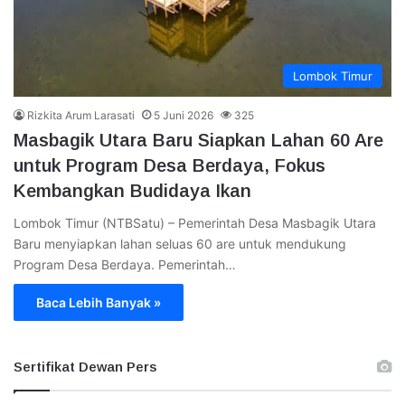
Lombok Timur
Rizkita Arum Larasati
5 Juni 2026
325
Masbagik Utara Baru Siapkan Lahan 60 Are
untuk Program Desa Berdaya, Fokus
Kembangkan Budidaya Ikan
Lombok Timur (NTBSatu) – Pemerintah Desa Masbagik Utara
Baru menyiapkan lahan seluas 60 are untuk mendukung
Program Desa Berdaya. Pemerintah…
Baca Lebih Banyak »
Sertifikat Dewan Pers