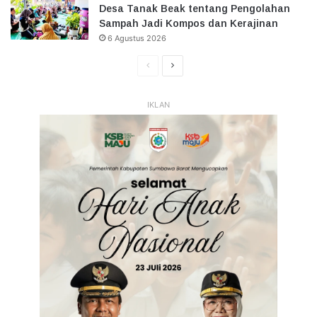
Desa Tanak Beak tentang Pengolahan
Sampah Jadi Kompos dan Kerajinan
6 Agustus 2026
Halaman
Halaman
Sebelumnya
Selanjutnya
IKLAN