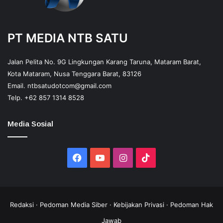
PT MEDIA NTB SATU
Jalan Pelita No. 9G Lingkungan Karang Taruna, Mataram Barat,
Kota Mataram, Nusa Tenggara Barat, 83126
Email.
ntbsatudotcom@gmail.com
Telp.
+62 857 1314 8528
Media Sosial
Facebook
YouTube
Instagram
TikTok
Redaksi
·
Pedoman Media Siber
·
Kebijakan Privasi
·
Pedoman Hak
Jawab