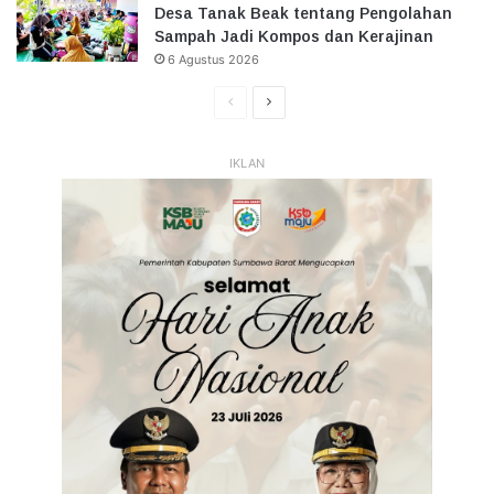
Desa Tanak Beak tentang Pengolahan
Sampah Jadi Kompos dan Kerajinan
6 Agustus 2026
Halaman
Halaman
Sebelumnya
Selanjutnya
IKLAN