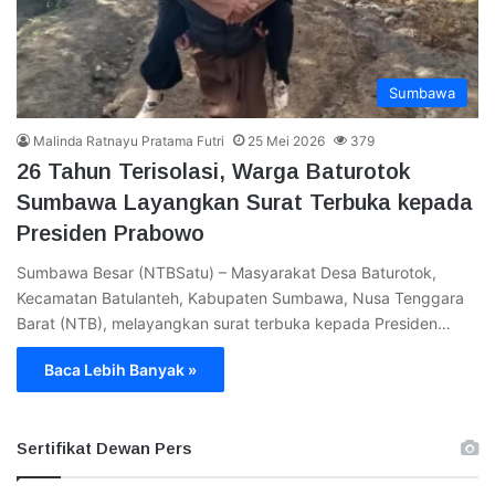
Sumbawa
Malinda Ratnayu Pratama Futri
25 Mei 2026
379
26 Tahun Terisolasi, Warga Baturotok
Sumbawa Layangkan Surat Terbuka kepada
Presiden Prabowo
Sumbawa Besar (NTBSatu) – Masyarakat Desa Baturotok,
Kecamatan Batulanteh, Kabupaten Sumbawa, Nusa Tenggara
Barat (NTB), melayangkan surat terbuka kepada Presiden…
Baca Lebih Banyak »
Sertifikat Dewan Pers