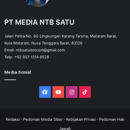
PT MEDIA NTB SATU
Jalan Pelita No. 9G Lingkungan Karang Taruna, Mataram Barat,
Kota Mataram, Nusa Tenggara Barat, 83126
Email.
ntbsatudotcom@gmail.com
Telp.
+62 857 1314 8528
Media Sosial
Facebook
YouTube
Instagram
TikTok
Redaksi
·
Pedoman Media Siber
·
Kebijakan Privasi
·
Pedoman Hak
Jawab