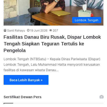
Lombok Tengah
Santi Rahayu
19 Juni 2026
207
Fasilitas Danau Biru Rusak, Dispar Lombok
Tengah Siapkan Teguran Tertulis ke
Pengelola
Lombok Tengah (NTBSatu) – Kepala Dinas Pariwisata (Dispar)
Lombok Tengah, Lalu Muhammad Hatta menyoroti kerusakan
fasilitas di kawasan wisata Danau…
Baca Lebih Banyak »
Sertifikat Dewan Pers