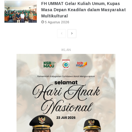
FH UMMAT Gelar Kuliah Umum, Kupas
Masa Depan Keadilan dalam Masyarakat
Multikultural
5 Agustus 2026
Halaman
Halaman
Sebelumnya
Selanjutnya
IKLAN