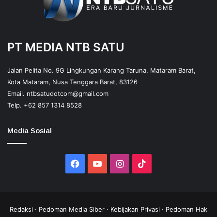
PT MEDIA NTB SATU
Jalan Pelita No. 9G Lingkungan Karang Taruna, Mataram Barat,
Kota Mataram, Nusa Tenggara Barat, 83126
Email.
ntbsatudotcom@gmail.com
Telp.
+62 857 1314 8528
Media Sosial
Facebook
YouTube
Instagram
TikTok
Redaksi
·
Pedoman Media Siber
·
Kebijakan Privasi
·
Pedoman Hak