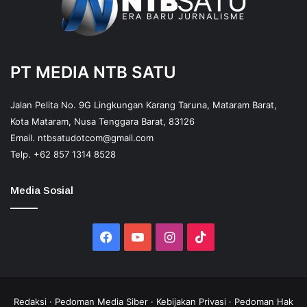
PT MEDIA NTB SATU
Jalan Pelita No. 9G Lingkungan Karang Taruna, Mataram Barat,
Kota Mataram, Nusa Tenggara Barat, 83126
Email.
ntbsatudotcom@gmail.com
Telp.
+62 857 1314 8528
Media Sosial
Facebook
YouTube
Instagram
TikTok
Redaksi
·
Pedoman Media Siber
·
Kebijakan Privasi
·
Pedoman Hak