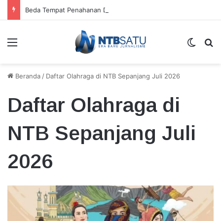
Beda Tempat Penahanan Didik dan Malaungi, Kejari Bima: Alasan Keamanan
Menu
Switch
Ca
Beranda
/
Daftar Olahraga di NTB Sepanjang Juli 2026
Daftar Olahraga di
NTB Sepanjang Juli
2026