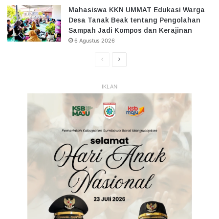
Mahasiswa KKN UMMAT Edukasi Warga
Desa Tanak Beak tentang Pengolahan
Sampah Jadi Kompos dan Kerajinan
6 Agustus 2026
Halaman
Halaman
Sebelumnya
Selanjutnya
IKLAN