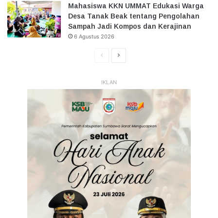
Mahasiswa KKN UMMAT Edukasi Warga
Desa Tanak Beak tentang Pengolahan
Sampah Jadi Kompos dan Kerajinan
6 Agustus 2026
Halaman
Halaman
Sebelumnya
Selanjutnya
IKLAN