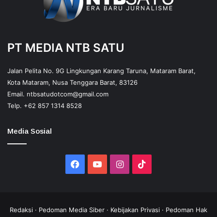
PT MEDIA NTB SATU
Jalan Pelita No. 9G Lingkungan Karang Taruna, Mataram Barat,
Kota Mataram, Nusa Tenggara Barat, 83126
Email.
ntbsatudotcom@gmail.com
Telp.
+62 857 1314 8528
Media Sosial
Facebook
YouTube
Instagram
TikTok
Redaksi
·
Pedoman Media Siber
·
Kebijakan Privasi
·
Pedoman Hak