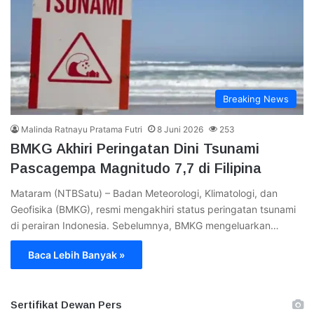
Breaking News
Malinda Ratnayu Pratama Futri
8 Juni 2026
253
BMKG Akhiri Peringatan Dini Tsunami
Pascagempa Magnitudo 7,7 di Filipina
Mataram (NTBSatu) – Badan Meteorologi, Klimatologi, dan
Geofisika (BMKG), resmi mengakhiri status peringatan tsunami
di perairan Indonesia. Sebelumnya, BMKG mengeluarkan…
Baca Lebih Banyak »
Sertifikat Dewan Pers