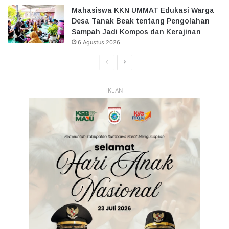
Mahasiswa KKN UMMAT Edukasi Warga
Desa Tanak Beak tentang Pengolahan
Sampah Jadi Kompos dan Kerajinan
6 Agustus 2026
Halaman
Halaman
Sebelumnya
Selanjutnya
IKLAN