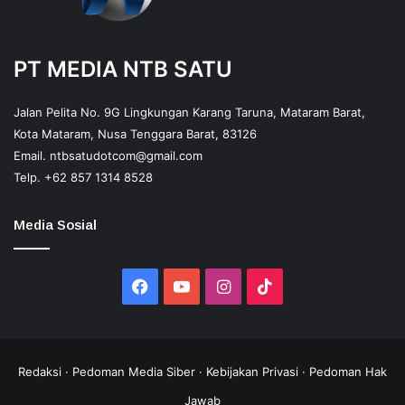
PT MEDIA NTB SATU
Jalan Pelita No. 9G Lingkungan Karang Taruna, Mataram Barat,
Kota Mataram, Nusa Tenggara Barat, 83126
Email.
ntbsatudotcom@gmail.com
Telp.
+62 857 1314 8528
Media Sosial
Facebook
YouTube
Instagram
TikTok
Redaksi
·
Pedoman Media Siber
·
Kebijakan Privasi
·
Pedoman Hak
Jawab