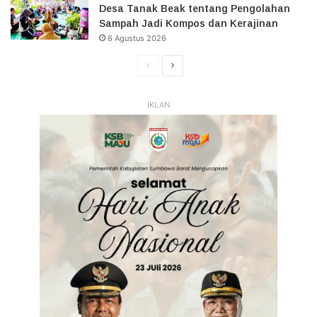
Desa Tanak Beak tentang Pengolahan
Sampah Jadi Kompos dan Kerajinan
6 Agustus 2026
Halaman
Halaman
Sebelumnya
Selanjutnya
IKLAN