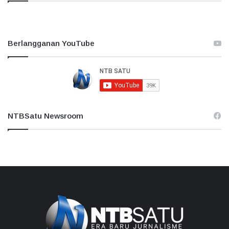
Berlangganan YouTube
NTBSatu Newsroom