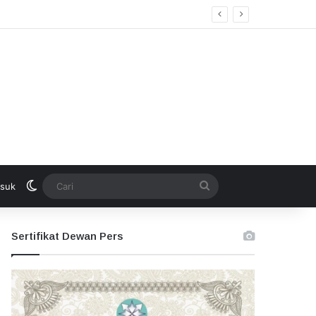
Switch skin
Cari
suk
Sertifikat Dewan Pers