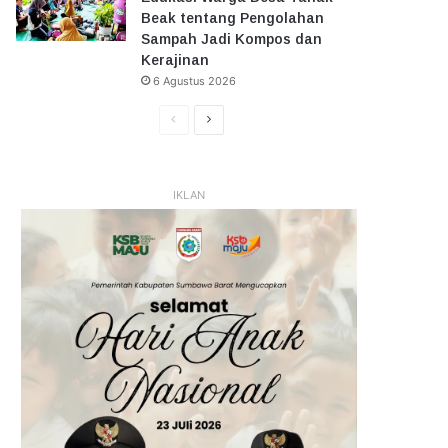
Beak tentang Pengolahan
Sampah Jadi Kompos dan
Kerajinan
6 Agustus 2026
Halaman
Halaman
Sebelumnya
Selanjutnya
IKLAN