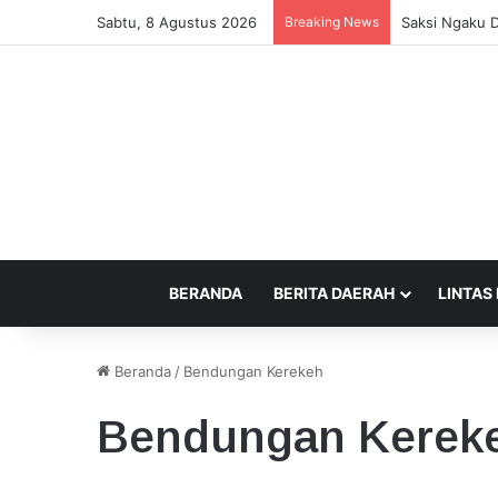
Sabtu, 8 Agustus 2026
Breaking News
Saksi Ngaku D
BERANDA
BERITA DAERAH
LINTAS
Beranda
/
Bendungan Kerekeh
Bendungan Kerek