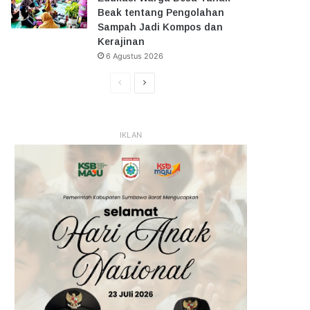
Beak tentang Pengolahan
Sampah Jadi Kompos dan
Kerajinan
6 Agustus 2026
Halaman
Halaman
Sebelumnya
Selanjutnya
IKLAN