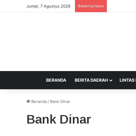
Jumat, 7 Agustus 2026
Breaking News
Pemerintah In
BERANDA
BERITA DAERAH
LINTAS
Beranda
/
Bank Dinar
Bank Dinar