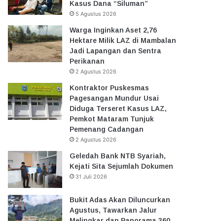
Kasus Dana “Siluman”
5 Agustus 2026
Warga Inginkan Aset 2,76
Hektare Milik LAZ di Mambalan
Jadi Lapangan dan Sentra
Perikanan
2 Agustus 2026
Kontraktor Puskesmas
Pagesangan Mundur Usai
Diduga Terseret Kasus LAZ,
Pemkot Mataram Tunjuk
Pemenang Cadangan
2 Agustus 2026
Geledah Bank NTB Syariah,
Kejati Sita Sejumlah Dokumen
31 Juli 2026
Bukit Adas Akan Diluncurkan
Agustus, Tawarkan Jalur
Melingkar dan Panorama 360