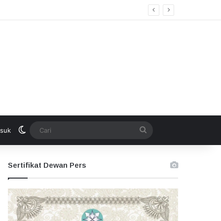
Switch skin
Cari
suk
Sertifikat Dewan Pers