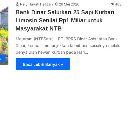
Nely Hayati Hafizah
26 Mei 2026
483
Bank Dinar Salurkan 25 Sapi Kurban
Limosin Senilai Rp1 Miliar untuk
Masyarakat NTB
Mataram (NTBSatu) – PT. BPRS Dinar Ashri atau Bank
Dinar, kembali menunjukkan komitmen sosialnya melalui
penyaluran hewan kurban pada Hari…
al
Baca Lebih Banyak »