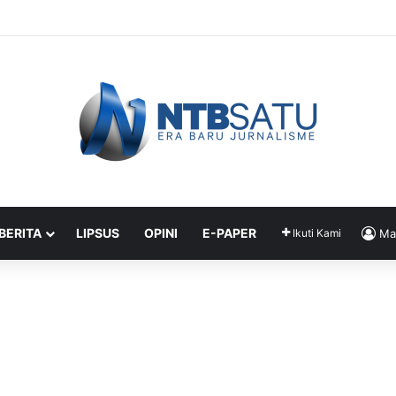
car Pajak dari Pemilik Rumah Kontrakan Tahun Depan
 BERITA
LIPSUS
OPINI
E-PAPER
Ikuti Kami
Ma