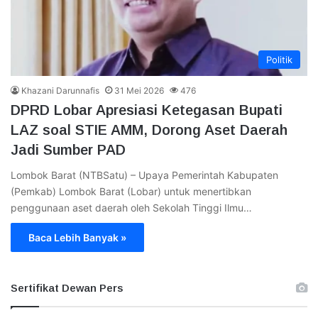
Politik
Khazani Darunnafis
31 Mei 2026
476
DPRD Lobar Apresiasi Ketegasan Bupati
LAZ soal STIE AMM, Dorong Aset Daerah
Jadi Sumber PAD
Lombok Barat (NTBSatu) – Upaya Pemerintah Kabupaten
(Pemkab) Lombok Barat (Lobar) untuk menertibkan
penggunaan aset daerah oleh Sekolah Tinggi Ilmu…
Baca Lebih Banyak »
Sertifikat Dewan Pers