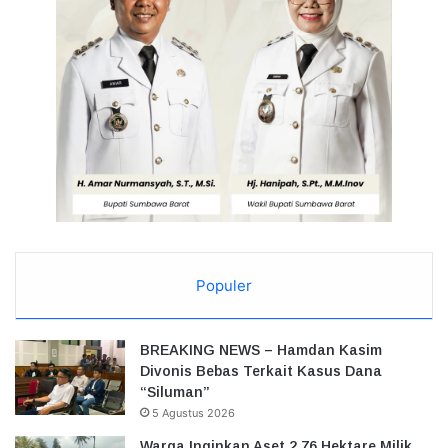
Populer
BREAKING NEWS – Hamdan Kasim
Divonis Bebas Terkait Kasus Dana
“Siluman”
5 Agustus 2026
Warga Inginkan Aset 2,76 Hektare Milik