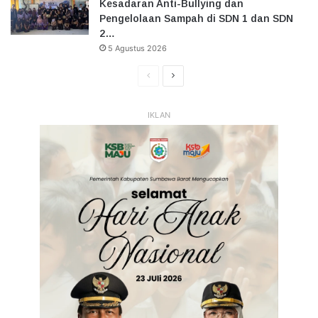
Kesadaran Anti-Bullying dan
Pengelolaan Sampah di SDN 1 dan SDN
2…
5 Agustus 2026
Halaman
Halaman
Sebelumnya
Selanjutnya
IKLAN