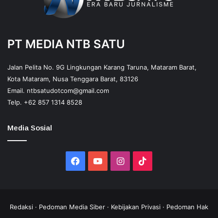
PT MEDIA NTB SATU
Jalan Pelita No. 9G Lingkungan Karang Taruna, Mataram Barat,
Kota Mataram, Nusa Tenggara Barat, 83126
Email.
ntbsatudotcom@gmail.com
Telp.
+62 857 1314 8528
Media Sosial
Facebook
YouTube
Instagram
TikTok
Redaksi
·
Pedoman Media Siber
·
Kebijakan Privasi
·
Pedoman Hak