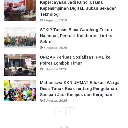
Kepercayaan Jadi Kunci Utama
Kepemimpinan Digital, Bukan Sekadar
Teknologi
7 Agustus 2026
STKIP Tamsis Bima Gandeng Tokoh
Nasional, Perkuat Kolaborasi Lintas
Sektor
6 Agustus 2026
UNIZAR Perluas Sosialisasi PMB ke
Polres Lombok Timur
6 Agustus 2026
Mahasiswa KKN UMMAT Edukasi Warga
Desa Tanak Beak tentang Pengolahan
Sampah Jadi Kompos dan Kerajinan
6 Agustus 2026
Halaman
Halaman
Sebelumnya
Selanjutnya
IKLAN