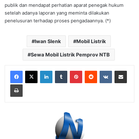
publik dan mendapat perhatian aparat penegak hukum
setelah adanya laporan yang meminta dilakukan
penelusuran terhadap proses pengadaannya. (*)
Iwan Slenk
Mobil Listrik
Sewa Mobil Listrik Pemprov NTB
LinkedIn
Tumblr
Pinterest
Reddit
VKontakte
Bagikan Lewat Email
Cetak