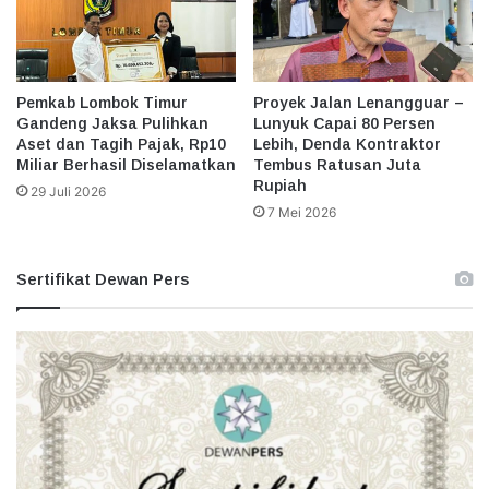
Pemkab Lombok Timur
Proyek Jalan Lenangguar –
Gandeng Jaksa Pulihkan
Lunyuk Capai 80 Persen
Aset dan Tagih Pajak, Rp10
Lebih, Denda Kontraktor
Miliar Berhasil Diselamatkan
Tembus Ratusan Juta
Rupiah
29 Juli 2026
7 Mei 2026
Sertifikat Dewan Pers