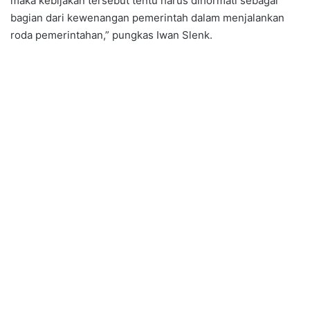
maka kebijakan tersebut tentu harus dihormati sebagai
bagian dari kewenangan pemerintah dalam menjalankan
roda pemerintahan,” pungkas Iwan Slenk.