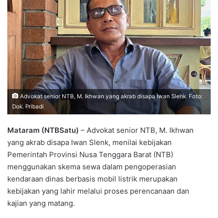
Advokat senior NTB, M. Ikhwan yang akrab disapa Iwan Slenk. Foto:
Dok. Pribadi
Mataram (NTBSatu)
– Advokat senior NTB, M. Ikhwan
yang akrab disapa Iwan Slenk, menilai kebijakan
Pemerintah Provinsi Nusa Tenggara Barat (NTB)
menggunakan skema sewa dalam pengoperasian
kendaraan dinas berbasis mobil listrik merupakan
kebijakan yang lahir melalui proses perencanaan dan
kajian yang matang.