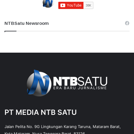
NTBSatu Newsroom
PT MEDIA NTB SATU
Jalan Pelita No. 9G Lingkungan Karang Taruna, Mataram Barat,
Kota Mataram, Nusa Tenggara Barat, 83126