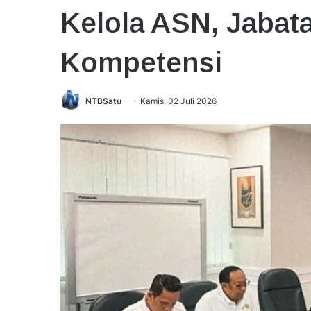
Kelola ASN, Jabata
Kompetensi
NTBSatu
Kamis, 02 Juli 2026