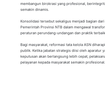
membangun birokrasi yang profesional, berinteg
semakin dinamis.
Konsolidasi tersebut sekaligus menjadi bagian dar
Pemerintah Provinsi NTB dalam mengawal transfor
peraturan perundang-undangan dan praktik terbaik 
Bagi masyarakat, reformasi tata kelola ASN dihar
publik. Ketika jabatan strategis diisi oleh aparatu
keputusan akan berlangsung lebih cepat, pelaksan
pelayanan kepada masyarakat semakin profesional