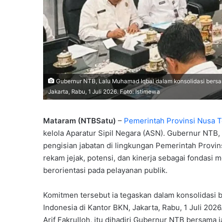
Gubernur NTB, Lalu Muhamad Iqbal dalam konsolidasi bers
Jakarta, Rabu, 1 Juli 2026. Foto: Istimewa
Mataram (NTBSatu)
–
Pemerintah Provinsi Nusa T
kelola Aparatur Sipil Negara (ASN). Gubernur NT
pengisian jabatan di lingkungan Pemerintah Provin
rekam jejak, potensi, dan kinerja sebagai fondasi 
berorientasi pada pelayanan publik.
Komitmen tersebut ia tegaskan dalam konsolidasi
Indonesia di Kantor BKN, Jakarta, Rabu, 1 Juli 202
Arif Fakrulloh, itu dihadiri Gubernur NTB bersama