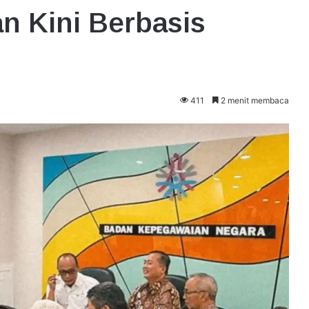
n Kini Berbasis
411
2 menit membaca