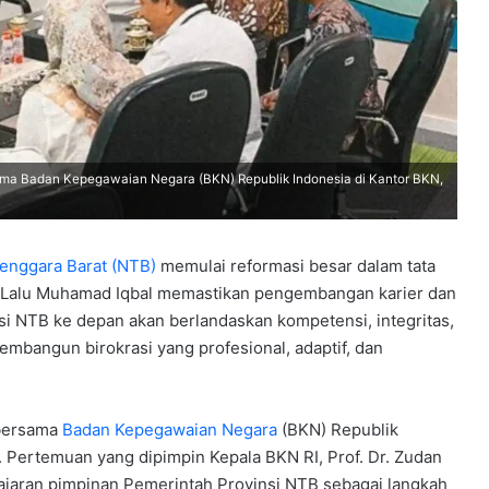
ama Badan Kepegawaian Negara (BKN) Republik Indonesia di Kantor BKN,
enggara Barat (NTB)
memulai reformasi besar dalam tata
B, Lalu Muhamad Iqbal memastikan pengembangan karier dan
si NTB ke depan akan berlandaskan kompetensi, integritas,
membangun birokrasi yang profesional, adaptif, dan
 bersama
Badan Kepegawaian Negara
(BKN) Republik
6. Pertemuan yang dipimpin Kepala BKN RI, Prof. Dr. Zudan
 jajaran pimpinan Pemerintah Provinsi NTB sebagai langkah