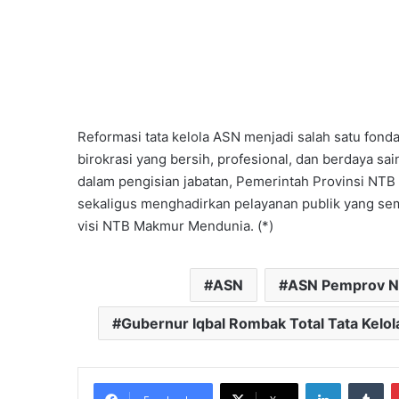
Reformasi tata kelola ASN menjadi salah satu fon
birokrasi yang bersih, profesional, dan berdaya 
dalam pengisian jabatan, Pemerintah Provinsi NTB
sekaligus menghadirkan pelayanan publik yang sem
visi NTB Makmur Mendunia. (*)
ASN
ASN Pemprov 
Gubernur Iqbal Rombak Total Tata Kelo
LinkedIn
Tu