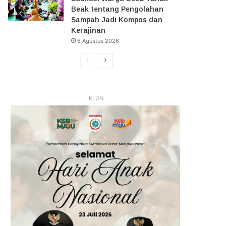
Beak tentang Pengolahan
Sampah Jadi Kompos dan
Kerajinan
6 Agustus 2026
Halaman
Halaman
Sebelumnya
Selanjutnya
IKLAN