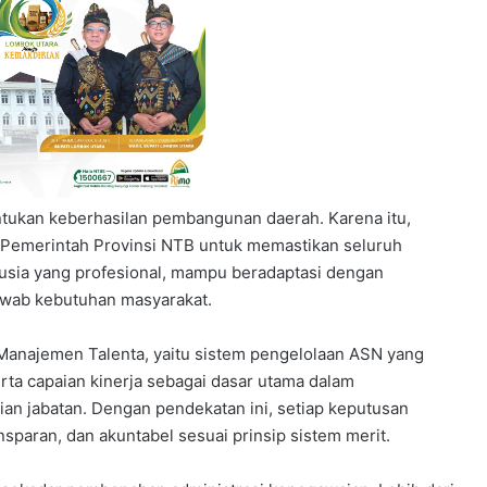
ntukan keberhasilan pembangunan daerah. Karena itu,
s Pemerintah Provinsi NTB untuk memastikan seluruh
usia yang profesional, mampu beradaptasi dengan
awab kebutuhan masyarakat.
Manajemen Talenta, yaitu sistem pengelolaan ASN yang
rta capaian kinerja sebagai dasar utama dalam
ian jabatan. Dengan pendekatan ini, setiap keputusan
nsparan, dan akuntabel sesuai prinsip sistem merit.