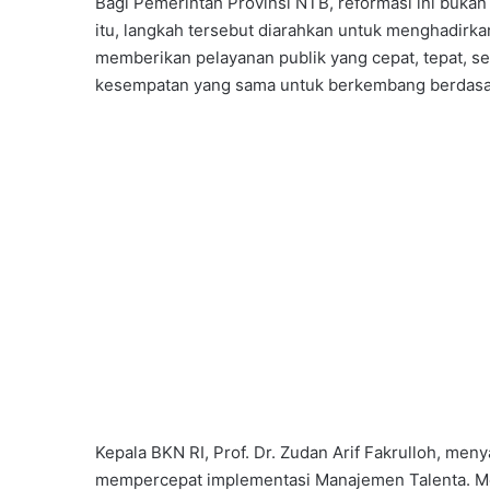
Bagi Pemerintah Provinsi NTB, reformasi ini buka
itu, langkah tersebut diarahkan untuk menghadirkan
memberikan pelayanan publik yang cepat, tepat, sert
kesempatan yang sama untuk berkembang berdasar
Kepala BKN RI, Prof. Dr. Zudan Arif Fakrulloh, m
mempercepat implementasi Manajemen Talenta. Me