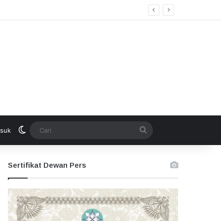
Switch skin
Cari
suk
Sertifikat Dewan Pers