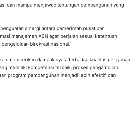
ritas, dan mampu menjawab tantangan pembangunan yang
i penguatan sinergi antara pemerintah pusat dan
masi manajemen ASN agar berjalan sesuai ketentuan
pengelolaan birokrasi nasional.
apkan memberikan dampak nyata terhadap kualitas pelayanan
r yang memiliki kompetensi terbaik, proses pengambilan
aan program pembangunan menjadi lebih efektif, dan
.