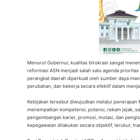
Menurut Gubernur, kualitas birokrasi sangat mene
reformasi ASN menjadi salah satu agenda priorita
perangkat daerah diperkuat oleh sumber daya man
perubahan, dan bekerja secara efektif dalam menj
Kebijakan tersebut diwujudkan melalui penerapan 
menempatkan kompetensi, potensi, rekam jejak, se
pengembangan karier, promosi, mutasi, dan pengis
kepegawaian dilakukan secara objektif, terukur, tra