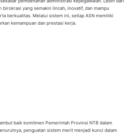
n sekadar pembenahan administrasi kepegawaian. Lebih dari
 birokrasi yang semakin lincah, inovatif, dan mampu
a berkualitas. Melalui sistem ini, setiap ASN memiliki
kan kemampuan dan prestasi kerja.
enyambut baik komitmen Pemerintah Provinsi NTB dalam
nurutnya, penguatan sistem merit menjadi kunci dalam