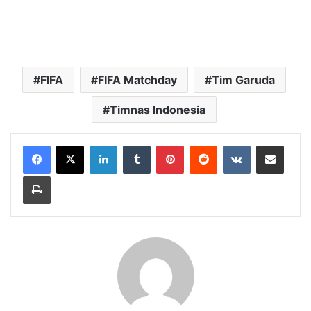
FIFA
FIFA Matchday
Tim Garuda
Timnas Indonesia
LinkedIn
Tumblr
Pinterest
Reddit
VKontakte
Bagikan Lewat Email
Cetak