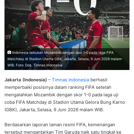
Indonesia taklukan Mozambik dengan skor 1-0 pada laga FIFA
Matchday di Stadion Utama GBK, Jakarta, Selasa, 9 Juni 2026 malam
WIB. Foto: Dok. Timnas Indonesia
Jakarta (Indonesia)
–
Timnas Indonesia
berhasil
memperbaiki posisinya dalam ranking FIFA setelah
mengalahkan Mozambik dengan skor 1-0 pada laga uji
coba FIFA Matchday di Stadion Utama Gelora Bung Karno
(GBK), Jakarta, Selasa, 9 Juni 2026 malam WIB.
Berdasarkan laporan laman resmi FIFA, kemenangan
tersebut mengantarkan Tim Garuda naik satu tingkat ke