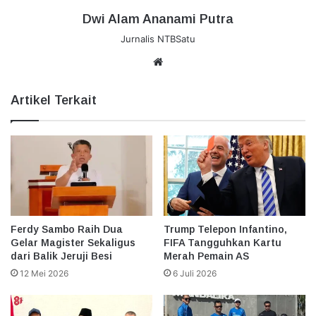
Dwi Alam Ananami Putra
Jurnalis NTBSatu
Website
Artikel Terkait
Ferdy Sambo Raih Dua
Trump Telepon Infantino,
Gelar Magister Sekaligus
FIFA Tangguhkan Kartu
dari Balik Jeruji Besi
Merah Pemain AS
12 Mei 2026
6 Juli 2026