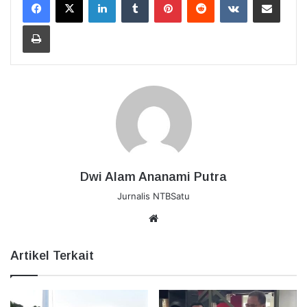
Cetak
Dwi Alam Ananami Putra
Jurnalis NTBSatu
Website
Artikel Terkait