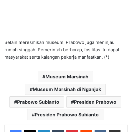
Selain meresmikan museum, Prabowo juga meninjau
rumah singgah. Pemerintah berharap, fasilitas itu dapat
masyarakat serta kalangan pekerja manfaatkan. (*)
Museum Marsinah
Museum Marsinah di Nganjuk
Prabowo Subianto
Presiden Prabowo
Presiden Prabowo Subianto
LinkedIn
Tumblr
Pinterest
Reddit
VKontakte
Bagikan Lewat Email