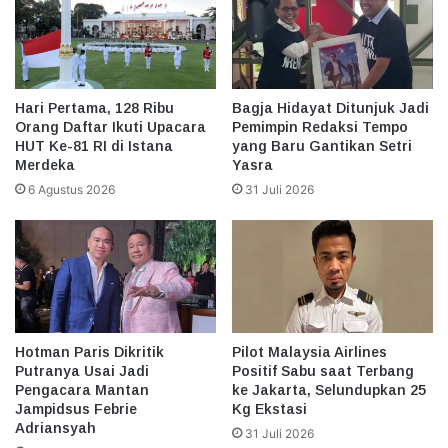
Hari Pertama, 128 Ribu
Bagja Hidayat Ditunjuk Jadi
Orang Daftar Ikuti Upacara
Pemimpin Redaksi Tempo
HUT Ke-81 RI di Istana
yang Baru Gantikan Setri
Merdeka
Yasra
6 Agustus 2026
31 Juli 2026
Hotman Paris Dikritik
Pilot Malaysia Airlines
Putranya Usai Jadi
Positif Sabu saat Terbang
Pengacara Mantan
ke Jakarta, Selundupkan 25
Jampidsus Febrie
Kg Ekstasi
Adriansyah
31 Juli 2026