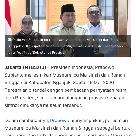
Prabowo Subianto meresmikan Museum Ibu Marsinah dan Rumah
Singgah di Kabupaten Nganjuk, Sabtu, 16 Mei 2026. Foto: Tangkapan
layar YouTube/Sekretariat Presiden
Jakarta (NTBSatu)
– Presiden Indonesia, Prabowo
Subianto meresmikan Museum Ibu Marsinah dan Rumah
Singgah di Kabupaten Nganjuk, Sabtu, 16 Mei 2026.
Peresmian ditandai dengan pembacaan pernyataan resmi
oleh Presiden, serta penandatanganan prasasti sebagai
simbol dibukanya museum tersebut.
Dalam sambutannya,
Prabowo
menyampaikan, peresmian
Museum Ibu Marsinah dan Rumah Singgah sebagai bentuk
penghormatan terhadap perjuangan almarhumah Marsinah