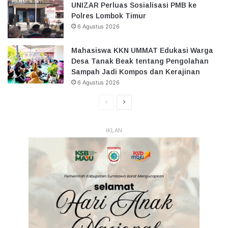
UNIZAR Perluas Sosialisasi PMB ke
Polres Lombok Timur
6 Agustus 2026
Mahasiswa KKN UMMAT Edukasi Warga
Desa Tanak Beak tentang Pengolahan
Sampah Jadi Kompos dan Kerajinan
6 Agustus 2026
Halaman
Halaman
Sebelumnya
Selanjutnya
IKLAN