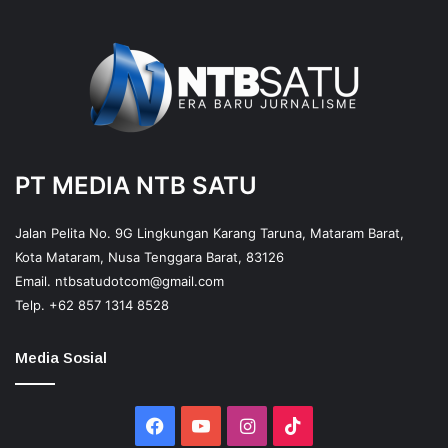
PT MEDIA NTB SATU
Jalan Pelita No. 9G Lingkungan Karang Taruna, Mataram Barat,
Kota Mataram, Nusa Tenggara Barat, 83126
Email.
ntbsatudotcom@gmail.com
Telp.
+62 857 1314 8528
Media Sosial
Facebook
YouTube
Instagram
TikTok