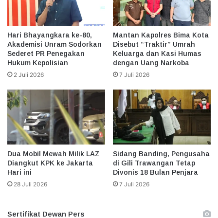
Hari Bhayangkara ke-80,
Mantan Kapolres Bima Kota
Akademisi Unram Sodorkan
Disebut “Traktir” Umrah
Sederet PR Penegakan
Keluarga dan Kasi Humas
Hukum Kepolisian
dengan Uang Narkoba
2 Juli 2026
7 Juli 2026
Dua Mobil Mewah Milik LAZ
Sidang Banding, Pengusaha
Diangkut KPK ke Jakarta
di Gili Trawangan Tetap
Hari ini
Divonis 18 Bulan Penjara
28 Juli 2026
7 Juli 2026
Sertifikat Dewan Pers