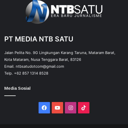
PT MEDIA NTB SATU
Jalan Pelita No. 9G Lingkungan Karang Taruna, Mataram Barat,
Kota Mataram, Nusa Tenggara Barat, 83126
Email.
ntbsatudotcom@gmail.com
Telp.
+62 857 1314 8528
Media Sosial
Facebook
YouTube
Instagram
TikTok