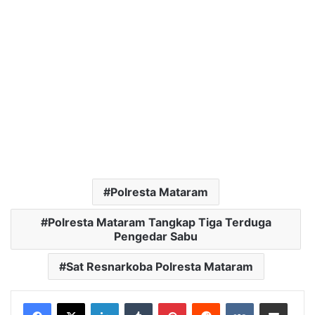
Polresta Mataram
Polresta Mataram Tangkap Tiga Terduga
Pengedar Sabu
Sat Resnarkoba Polresta Mataram
LinkedIn
Tumblr
Pinterest
Reddit
VKontakte
Bagikan Lewat Email