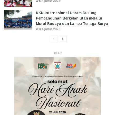
5 Agustus 2026
KKN Internasional Unram Dukung
Pembangunan Berkelanjutan melalui
Mural Budaya dan Lampu Tenaga Surya
3 Agustus 2026
Halaman
Halaman
Sebelumnya
Selanjutnya
IKLAN