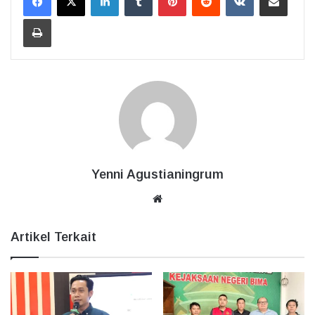
Cetak
Yenni Agustianingrum
Website
Artikel Terkait