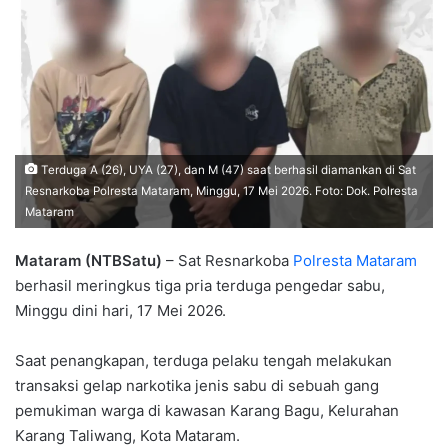
Terduga A (26), UYA (27), dan M (47) saat berhasil diamankan di Sat
Resnarkoba Polresta Mataram, Minggu, 17 Mei 2026. Foto: Dok. Polresta
Mataram
Mataram (NTBSatu)
– Sat Resnarkoba
Polresta Mataram
berhasil meringkus tiga pria terduga pengedar sabu,
Minggu dini hari, 17 Mei 2026.
Saat penangkapan, terduga pelaku tengah melakukan
transaksi gelap narkotika jenis sabu di sebuah gang
pemukiman warga di kawasan Karang Bagu, Kelurahan
Karang Taliwang, Kota Mataram.