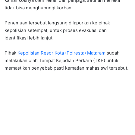
kamar kosnya oleh rekan dan penjaga, setelah mereka
tidak bisa menghubungi korban.
Penemuan tersebut langsung dilaporkan ke pihak
kepolisian setempat, untuk proses evakuasi dan
identifikasi lebih lanjut.
Pihak
Kepolisian Resor Kota (Polresta) Mataram
sudah
melakukan olah Tempat Kejadian Perkara (TKP) untuk
memastikan penyebab pasti kematian mahasiswi tersebut.