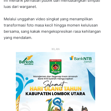
ini menarik perhatian publik dan mendatangkan simpati
luas dari warganet.
Melalui unggahan video singkat yang menampilkan
transformasi foto masa kecil hingga momen kelulusan
bersama, sang kakak mengekspresikan rasa kehilangan
yang mendalam.
IKLAN