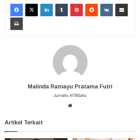
LinkedIn
Tumblr
Pinterest
Reddit
VKontakte
Bagikan Lewat Email
Cetak
Malinda Ratnayu Pratama Futri
Jurnalis NTBSatu
Website
Artikel Terkait