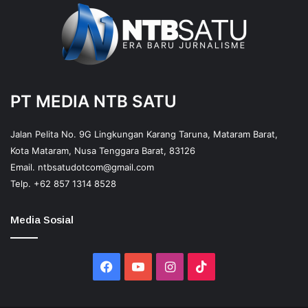
PT MEDIA NTB SATU
Jalan Pelita No. 9G Lingkungan Karang Taruna, Mataram Barat,
Kota Mataram, Nusa Tenggara Barat, 83126
Email.
ntbsatudotcom@gmail.com
Telp.
+62 857 1314 8528
Media Sosial
Facebook
YouTube
Instagram
TikTok