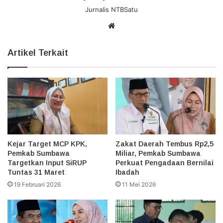
Jurnalis NTBSatu
Website
Artikel Terkait
Kejar Target MCP KPK,
Zakat Daerah Tembus Rp2,5
Pemkab Sumbawa
Miliar, Pemkab Sumbawa
Targetkan Input SiRUP
Perkuat Pengadaan Bernilai
Tuntas 31 Maret
Ibadah
19 Februari 2026
11 Mei 2026