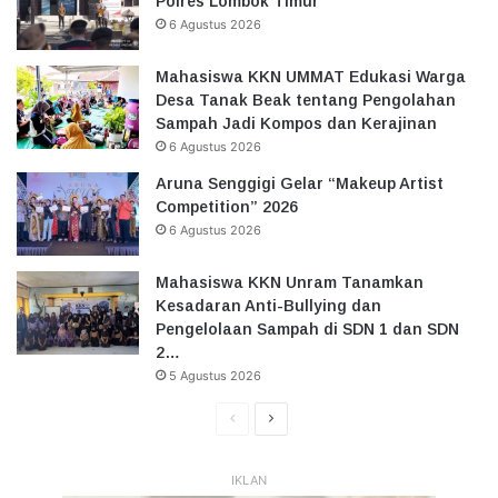
Polres Lombok Timur
6 Agustus 2026
Mahasiswa KKN UMMAT Edukasi Warga
Desa Tanak Beak tentang Pengolahan
Sampah Jadi Kompos dan Kerajinan
6 Agustus 2026
Aruna Senggigi Gelar “Makeup Artist
Competition” 2026
6 Agustus 2026
Mahasiswa KKN Unram Tanamkan
Kesadaran Anti-Bullying dan
Pengelolaan Sampah di SDN 1 dan SDN
2…
5 Agustus 2026
Halaman
Halaman
Sebelumnya
Selanjutnya
IKLAN