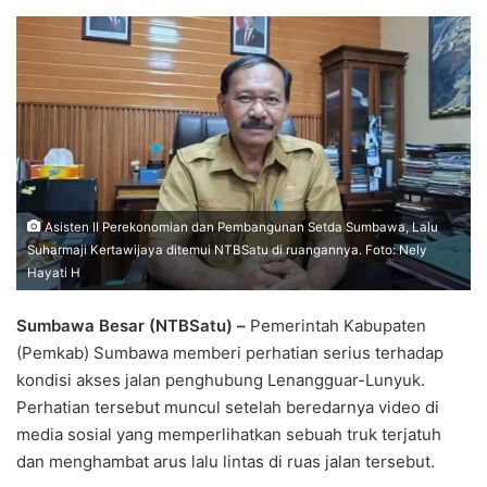
Asisten II Perekonomian dan Pembangunan Setda Sumbawa, Lalu
Suharmaji Kertawijaya ditemui NTBSatu di ruangannya. Foto: Nely
Hayati H
Sumbawa Besar (NTBSatu) –
Pemerintah Kabupaten
(Pemkab) Sumbawa memberi perhatian serius terhadap
kondisi akses jalan penghubung Lenangguar-Lunyuk.
Perhatian tersebut muncul setelah beredarnya video di
media sosial yang memperlihatkan sebuah truk terjatuh
dan menghambat arus lalu lintas di ruas jalan tersebut.