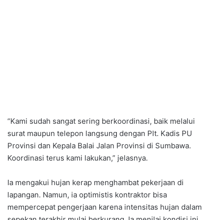
“Kami sudah sangat sering berkoordinasi, baik melalui
surat maupun telepon langsung dengan Plt. Kadis PU
Provinsi dan Kepala Balai Jalan Provinsi di Sumbawa.
Koordinasi terus kami lakukan,” jelasnya.
Ia mengakui hujan kerap menghambat pekerjaan di
lapangan. Namun, ia optimistis kontraktor bisa
mempercepat pengerjaan karena intensitas hujan dalam
sepekan terakhir mulai berkurang. Ia menilai kondisi ini