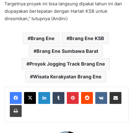
Targetnya proyek ini bisa langsung dipakai tahun ini dan
diupayakan bertepatan dengan Harlah KSB untuk
diresmikan,” tutupnya (Andini)
Brang Ene
Brang Ene KSB
Brang Ene Sumbawa Barat
Proyek Jogging Track Brang Ene
Wisata Kerakyatan Brang Ene
LinkedIn
Tumblr
Pinterest
Reddit
VKontakte
Bagikan Lewat Email
Cetak