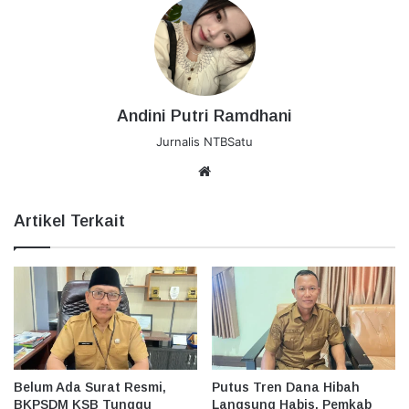
Andini Putri Ramdhani
Jurnalis NTBSatu
Website
Artikel Terkait
Belum Ada Surat Resmi,
Putus Tren Dana Hibah
BKPSDM KSB Tunggu
Langsung Habis, Pemkab