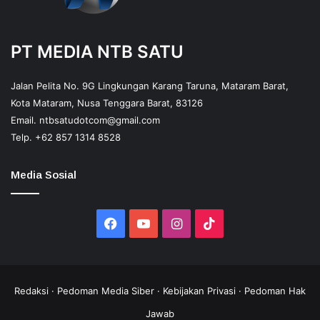
PT MEDIA NTB SATU
Jalan Pelita No. 9G Lingkungan Karang Taruna, Mataram Barat,
Kota Mataram, Nusa Tenggara Barat, 83126
Email.
ntbsatudotcom@gmail.com
Telp.
+62 857 1314 8528
Media Sosial
Facebook
YouTube
Instagram
TikTok
Redaksi
·
Pedoman Media Siber
·
Kebijakan Privasi
·
Pedoman Hak
Jawab