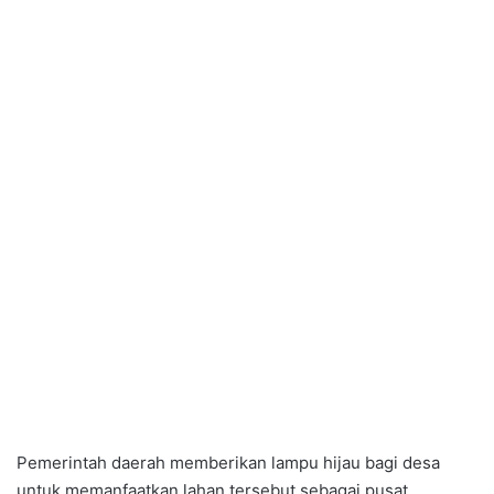
Pemerintah daerah memberikan lampu hijau bagi desa
untuk memanfaatkan lahan tersebut sebagai pusat