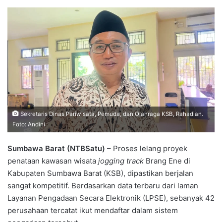
Sekretaris Dinas Pariwisata, Pemuda, dan Olahraga KSB, Rahadian.
Foto: Andini
Sumbawa Barat (NTBSatu)
– Proses lelang proyek
penataan kawasan wisata
jogging track
Brang Ene di
Kabupaten Sumbawa Barat (KSB), dipastikan berjalan
sangat kompetitif. Berdasarkan data terbaru dari laman
Layanan Pengadaan Secara Elektronik (LPSE), sebanyak 42
perusahaan tercatat ikut mendaftar dalam sistem