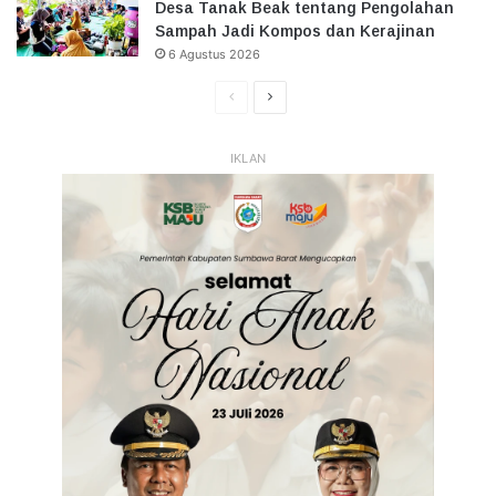
Desa Tanak Beak tentang Pengolahan
Sampah Jadi Kompos dan Kerajinan
6 Agustus 2026
Halaman
Halaman
Sebelumnya
Selanjutnya
IKLAN