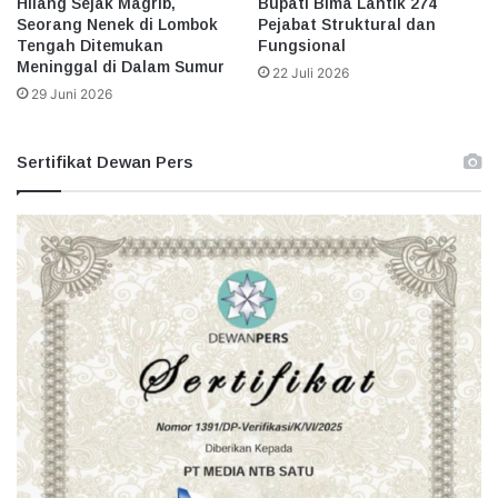
Hilang Sejak Magrib,
Bupati Bima Lantik 274
Seorang Nenek di Lombok
Pejabat Struktural dan
Tengah Ditemukan
Fungsional
Meninggal di Dalam Sumur
22 Juli 2026
29 Juni 2026
Sertifikat Dewan Pers