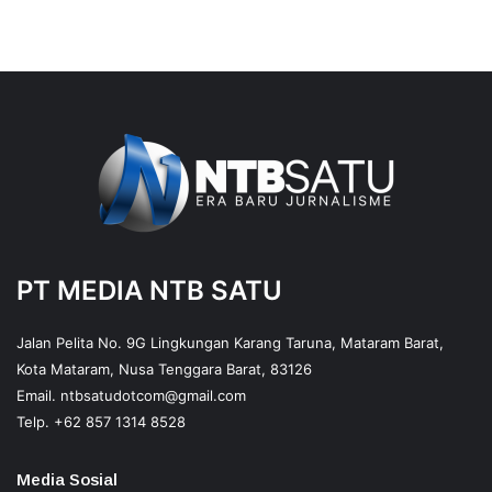
PT MEDIA NTB SATU
Jalan Pelita No. 9G Lingkungan Karang Taruna, Mataram Barat,
Kota Mataram, Nusa Tenggara Barat, 83126
Email.
ntbsatudotcom@gmail.com
Telp.
+62 857 1314 8528
Media Sosial