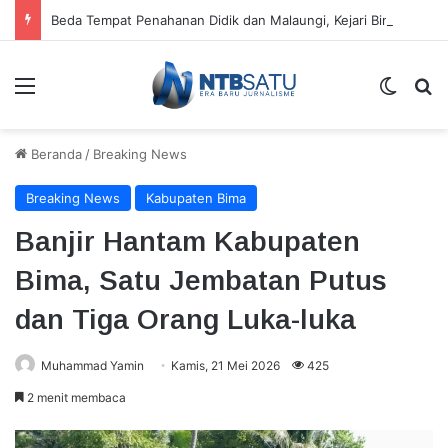
Beda Tempat Penahanan Didik dan Malaungi, Kejari Bima: Alasan Keamanan
Menu
Switch
Ca
Beranda
/
Breaking News
Breaking News
Kabupaten Bima
Banjir Hantam Kabupaten
Bima, Satu Jembatan Putus
dan Tiga Orang Luka-luka
Muhammad Yamin
Kamis, 21 Mei 2026
425
2 menit membaca