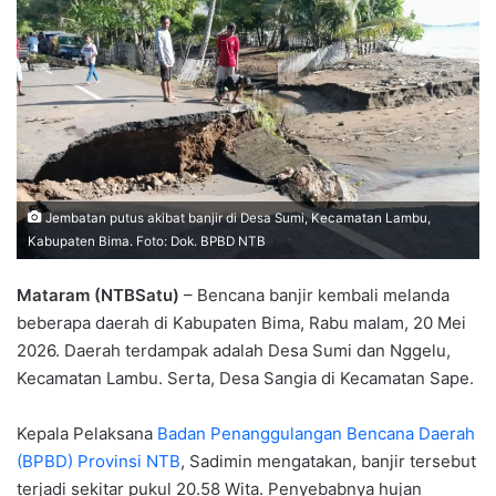
Jembatan putus akibat banjir di Desa Sumi, Kecamatan Lambu,
Kabupaten Bima. Foto: Dok. BPBD NTB
Mataram (NTBSatu)
– Bencana banjir kembali melanda
beberapa daerah di Kabupaten Bima, Rabu malam, 20 Mei
2026. Daerah terdampak adalah Desa Sumi dan Nggelu,
Kecamatan Lambu. Serta, Desa Sangia di Kecamatan Sape.
Kepala Pelaksana
Badan Penanggulangan Bencana Daerah
(BPBD) Provinsi NTB
, Sadimin mengatakan, banjir tersebut
terjadi sekitar pukul 20.58 Wita. Penyebabnya hujan