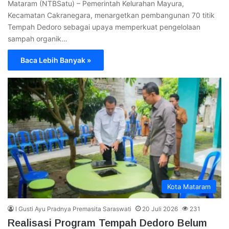
Mataram (NTBSatu) – Pemerintah Kelurahan Mayura,
Kecamatan Cakranegara, menargetkan pembangunan 70 titik
Tempah Dedoro sebagai upaya memperkuat pengelolaan
sampah organik…
Baca Lebih Banyak »
Kota Mataram
I Gusti Ayu Pradnya Premasita Saraswati
20 Juli 2026
231
Realisasi Program Tempah Dedoro Belum