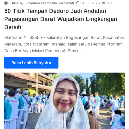
I Gusti Ayu Pradnya Premasita Saraswati
19 Juli 2026
291
80 Titik Tempah Dedoro Jadi Andalan
Pagesangan Barat Wujudkan Lingkungan
Bersih
Mataram (NTBSatu) – Kelurahan Pagesangan Barat, Kecamatan
Mataram, Kota Mataram, menjadi salah satu penerima Program
Desa Berdaya inisiasi Pemerintah Provinsi…
Baca Lebih Banyak »