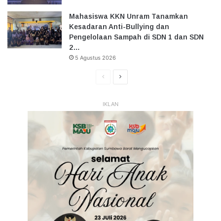
Mahasiswa KKN Unram Tanamkan
Kesadaran Anti-Bullying dan
Pengelolaan Sampah di SDN 1 dan SDN
2…
5 Agustus 2026
Halaman
Halaman
Sebelumnya
Selanjutnya
IKLAN