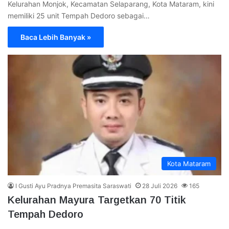
Kelurahan Monjok, Kecamatan Selaparang, Kota Mataram, kini
memiliki 25 unit Tempah Dedoro sebagai…
Baca Lebih Banyak »
Kota Mataram
I Gusti Ayu Pradnya Premasita Saraswati
28 Juli 2026
165
Kelurahan Mayura Targetkan 70 Titik
Tempah Dedoro