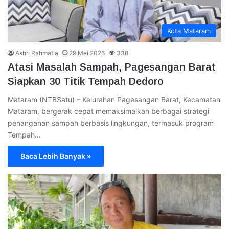
Kota Mataram
Ashri Rahmatia
29 Mei 2026
338
Atasi Masalah Sampah, Pagesangan Barat
Siapkan 30 Titik Tempah Dedoro
Mataram (NTBSatu) – Kelurahan Pagesangan Barat, Kecamatan
Mataram, bergerak cepat memaksimalkan berbagai strategi
penanganan sampah berbasis lingkungan, termasuk program
Tempah…
Baca Lebih Banyak »