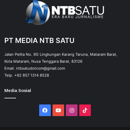
PT MEDIA NTB SATU
Jalan Pelita No. 9G Lingkungan Karang Taruna, Mataram Barat,
Kota Mataram, Nusa Tenggara Barat, 83126
Email.
ntbsatudotcom@gmail.com
Telp.
+62 857 1314 8528
Media Sosial
Facebook
YouTube
Instagram
TikTok