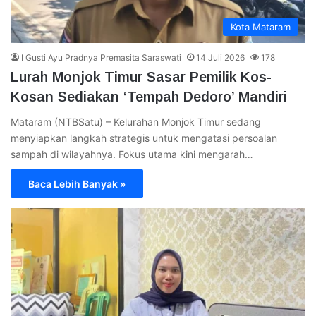
Kota Mataram
I Gusti Ayu Pradnya Premasita Saraswati
14 Juli 2026
178
Lurah Monjok Timur Sasar Pemilik Kos-
Kosan Sediakan ‘Tempah Dedoro’ Mandiri
Mataram (NTBSatu) – Kelurahan Monjok Timur sedang
menyiapkan langkah strategis untuk mengatasi persoalan
sampah di wilayahnya. Fokus utama kini mengarah…
Baca Lebih Banyak »