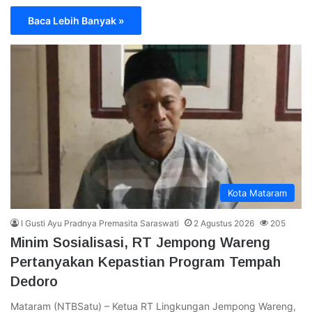
Baca Lebih Banyak »
Kota Mataram
I Gusti Ayu Pradnya Premasita Saraswati
2 Agustus 2026
205
Minim Sosialisasi, RT Jempong Wareng
Pertanyakan Kepastian Program Tempah
Dedoro
Mataram (NTBSatu) – Ketua RT Lingkungan Jempong Wareng,