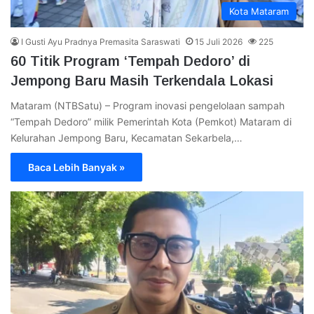
Kota Mataram
I Gusti Ayu Pradnya Premasita Saraswati
15 Juli 2026
225
60 Titik Program ‘Tempah Dedoro’ di
Jempong Baru Masih Terkendala Lokasi
Mataram (NTBSatu) – Program inovasi pengelolaan sampah
“Tempah Dedoro” milik Pemerintah Kota (Pemkot) Mataram di
Kelurahan Jempong Baru, Kecamatan Sekarbela,…
Baca Lebih Banyak »