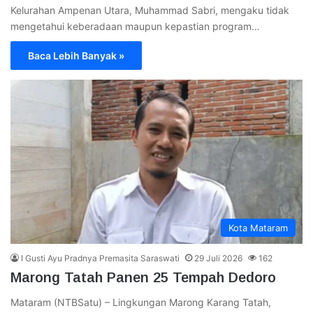
Kelurahan Ampenan Utara, Muhammad Sabri, mengaku tidak
mengetahui keberadaan maupun kepastian program…
Baca Lebih Banyak »
Kota Mataram
I Gusti Ayu Pradnya Premasita Saraswati
29 Juli 2026
162
Marong Tatah Panen 25 Tempah Dedoro
Mataram (NTBSatu) – Lingkungan Marong Karang Tatah,