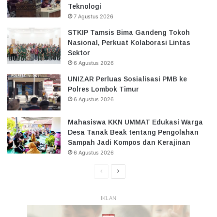
Teknologi
7 Agustus 2026
STKIP Tamsis Bima Gandeng Tokoh
Nasional, Perkuat Kolaborasi Lintas
Sektor
6 Agustus 2026
UNIZAR Perluas Sosialisasi PMB ke
Polres Lombok Timur
6 Agustus 2026
Mahasiswa KKN UMMAT Edukasi Warga
Desa Tanak Beak tentang Pengolahan
Sampah Jadi Kompos dan Kerajinan
6 Agustus 2026
Halaman
Halaman
Sebelumnya
Selanjutnya
IKLAN