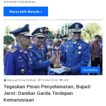
ancaman kebakaran…
Baca Lebih Banyak »
Sumbawa
Marwah Ernia Patihah
13 Mei 2026
249
Tegaskan Peran Penyelamatan, Bupati
Jarot: Damkar Garda Terdepan
Kemanusiaan