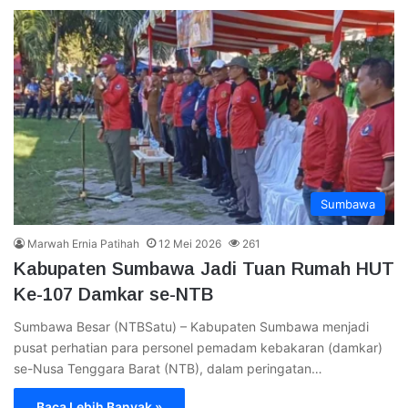
Sumbawa
Marwah Ernia Patihah
12 Mei 2026
261
Kabupaten Sumbawa Jadi Tuan Rumah HUT
Ke-107 Damkar se-NTB
Sumbawa Besar (NTBSatu) – Kabupaten Sumbawa menjadi
pusat perhatian para personel pemadam kebakaran (damkar)
se-Nusa Tenggara Barat (NTB), dalam peringatan…
Baca Lebih Banyak »