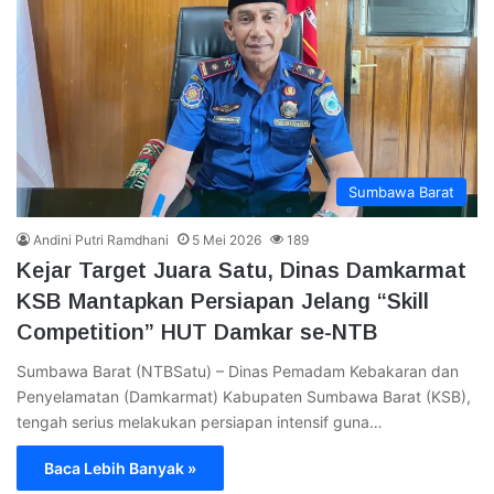
Sumbawa Barat
Andini Putri Ramdhani
5 Mei 2026
189
Kejar Target Juara Satu, Dinas Damkarmat
KSB Mantapkan Persiapan Jelang “Skill
Competition” HUT Damkar se-NTB
Sumbawa Barat (NTBSatu) – Dinas Pemadam Kebakaran dan
Penyelamatan (Damkarmat) Kabupaten Sumbawa Barat (KSB),
tengah serius melakukan persiapan intensif guna…
Baca Lebih Banyak »