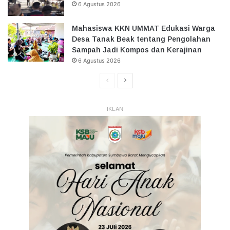
6 Agustus 2026
Mahasiswa KKN UMMAT Edukasi Warga
Desa Tanak Beak tentang Pengolahan
Sampah Jadi Kompos dan Kerajinan
6 Agustus 2026
Halaman
Halaman
Sebelumnya
Selanjutnya
IKLAN