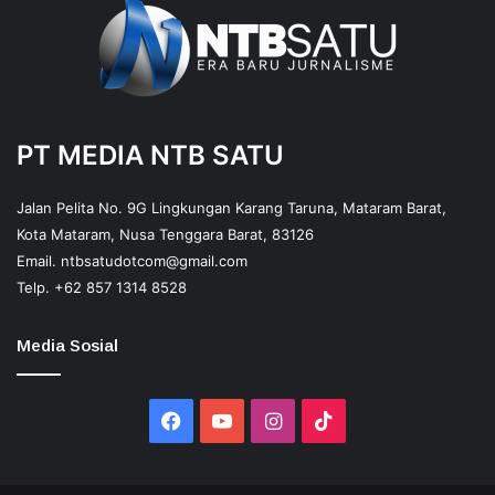
PT MEDIA NTB SATU
Jalan Pelita No. 9G Lingkungan Karang Taruna, Mataram Barat,
Kota Mataram, Nusa Tenggara Barat, 83126
Email.
ntbsatudotcom@gmail.com
Telp.
+62 857 1314 8528
Media Sosial
Facebook
YouTube
Instagram
TikTok