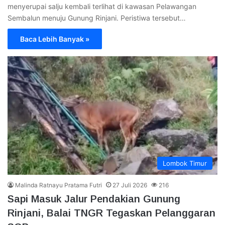
menyerupai salju kembali terlihat di kawasan Pelawangan
Sembalun menuju Gunung Rinjani. Peristiwa tersebut…
Baca Lebih Banyak »
Lombok Timur
Malinda Ratnayu Pratama Futri
27 Juli 2026
216
Sapi Masuk Jalur Pendakian Gunung
Rinjani, Balai TNGR Tegaskan Pelanggaran