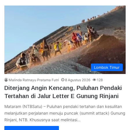
Lombok Timur
Malinda Ratnayu Pratama Futri
8 Agustus 2026
128
Diterjang Angin Kencang, Puluhan Pendaki
Tertahan di Jalur Letter E Gunung Rinjani
Mataram (NTBSatu) – Puluhan pendaki tertahan dan kesulitan
melanjutkan perjalanan menuju puncak (summit attack) Gunung
Rinjani, NTB. Khususnya saat melintasi…