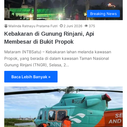
Breaking News
Malinda Ratnayu Pratama Futri
2 Juni 2026
375
Kebakaran di Gunung Rinjani, Api
Membesar di Bukit Propok
Mataram (NTBSatu) – Kebakaran lahan melanda kawasan
Propok, yang berada di dalam kawasan Taman Nasional
Gunung Rinjani (TNGR), Selasa, 2…
Baca Lebih Banyak »