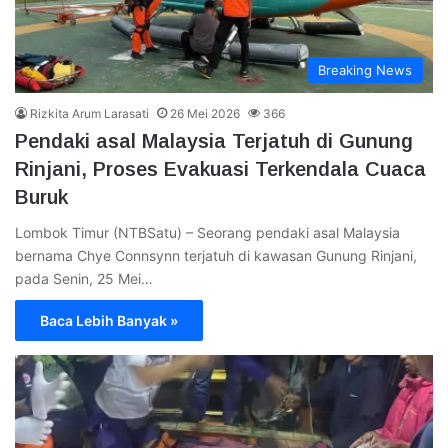
Breaking News
Rizkita Arum Larasati
26 Mei 2026
366
Pendaki asal Malaysia Terjatuh di Gunung
Rinjani, Proses Evakuasi Terkendala Cuaca
Buruk
Lombok Timur (NTBSatu) – Seorang pendaki asal Malaysia
bernama Chye Connsynn terjatuh di kawasan Gunung Rinjani,
pada Senin, 25 Mei…
Baca Lebih Banyak »