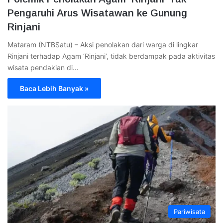
Pengaruhi Arus Wisatawan ke Gunung
Rinjani
Mataram (NTBSatu) – Aksi penolakan dari warga di lingkar
Rinjani terhadap Agam ‘Rinjani’, tidak berdampak pada aktivitas
wisata pendakian di…
Baca Lebih Banyak »
Pariwisata