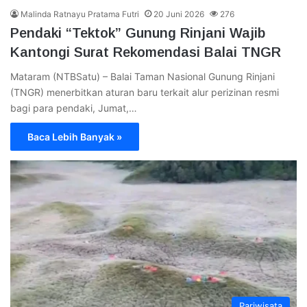
Malinda Ratnayu Pratama Futri
20 Juni 2026
276
Pendaki “Tektok” Gunung Rinjani Wajib
Kantongi Surat Rekomendasi Balai TNGR
Mataram (NTBSatu) – Balai Taman Nasional Gunung Rinjani
(TNGR) menerbitkan aturan baru terkait alur perizinan resmi
bagi para pendaki, Jumat,…
Baca Lebih Banyak »
Pariwisata