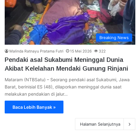
Breaking News
Malinda Ratnayu Pratama Futri
15 Mei 2026
322
Pendaki asal Sukabumi Meninggal Dunia
Akibat Kelelahan Mendaki Gunung Rinjani
Mataram (NTBSatu) – Seorang pendaki asal Sukabumi, Jawa
Barat, berinisial ES (48), dilaporkan meninggal dunia saat
melakukan pendakian di jalur…
Baca Lebih Banyak »
Halaman Selanjutnya