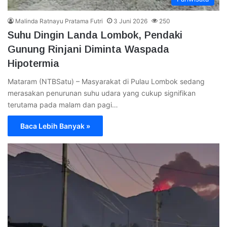
Malinda Ratnayu Pratama Futri
3 Juni 2026
250
Suhu Dingin Landa Lombok, Pendaki
Gunung Rinjani Diminta Waspada
Hipotermia
Mataram (NTBSatu) – Masyarakat di Pulau Lombok sedang
merasakan penurunan suhu udara yang cukup signifikan
terutama pada malam dan pagi…
Baca Lebih Banyak »