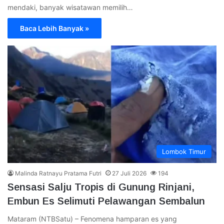
mendaki, banyak wisatawan memilih…
Baca Lebih Banyak »
Lombok Timur
Malinda Ratnayu Pratama Futri
27 Juli 2026
194
Sensasi Salju Tropis di Gunung Rinjani,
Embun Es Selimuti Pelawangan Sembalun
Mataram (NTBSatu) – Fenomena hamparan es yang