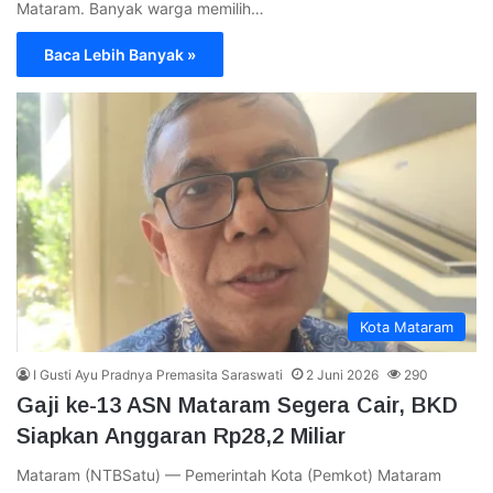
Mataram. Banyak warga memilih…
Baca Lebih Banyak »
Kota Mataram
I Gusti Ayu Pradnya Premasita Saraswati
2 Juni 2026
290
Gaji ke-13 ASN Mataram Segera Cair, BKD
Siapkan Anggaran Rp28,2 Miliar
Mataram (NTBSatu) — Pemerintah Kota (Pemkot) Mataram