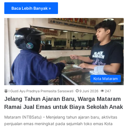
Baca Lebih Banyak »
Kota Mataram
I Gusti Ayu Pradnya Premasita Saraswati
9 Juni 2026
247
Jelang Tahun Ajaran Baru, Warga Mataram
Ramai Jual Emas untuk Biaya Sekolah Anak
Mataram (NTBSatu) – Menjelang tahun ajaran baru, aktivitas
penjualan emas meningkat pada sejumlah toko emas Kota