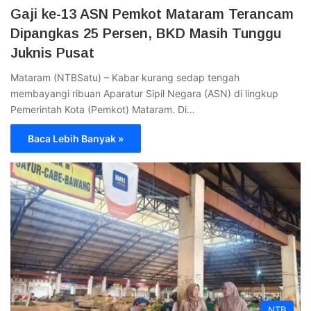
Gaji ke-13 ASN Pemkot Mataram Terancam
Dipangkas 25 Persen, BKD Masih Tunggu
Juknis Pusat
Mataram (NTBSatu) – Kabar kurang sedap tengah
membayangi ribuan Aparatur Sipil Negara (ASN) di lingkup
Pemerintah Kota (Pemkot) Mataram. Di…
Baca Lebih Banyak »
NTB