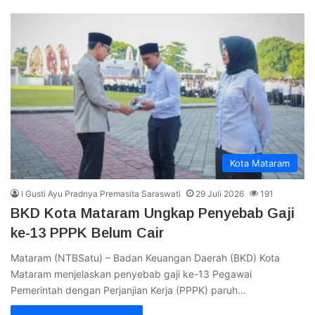
Kota Mataram
I Gusti Ayu Pradnya Premasita Saraswati
29 Juli 2026
191
BKD Kota Mataram Ungkap Penyebab Gaji
ke-13 PPPK Belum Cair
Mataram (NTBSatu) – Badan Keuangan Daerah (BKD) Kota
Mataram menjelaskan penyebab gaji ke-13 Pegawai
Pemerintah dengan Perjanjian Kerja (PPPK) paruh…