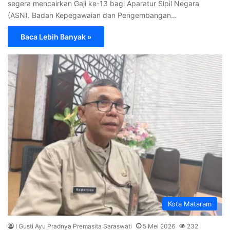
segera mencairkan Gaji ke-13 bagi Aparatur Sipil Negara
(ASN). Badan Kepegawaian dan Pengembangan…
Baca Lebih Banyak »
Kota Mataram
I Gusti Ayu Pradnya Premasita Saraswati
5 Mei 2026
232