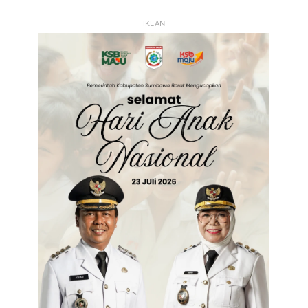
Sebelumnya
Selanjutnya
IKLAN