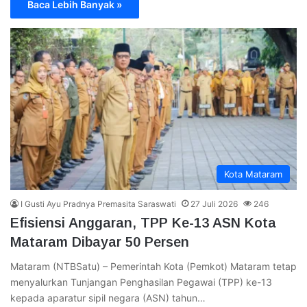
Baca Lebih Banyak »
Kota Mataram
I Gusti Ayu Pradnya Premasita Saraswati
27 Juli 2026
246
Efisiensi Anggaran, TPP Ke-13 ASN Kota
Mataram Dibayar 50 Persen
Mataram (NTBSatu) – Pemerintah Kota (Pemkot) Mataram tetap
menyalurkan Tunjangan Penghasilan Pegawai (TPP) ke-13
kepada aparatur sipil negara (ASN) tahun…